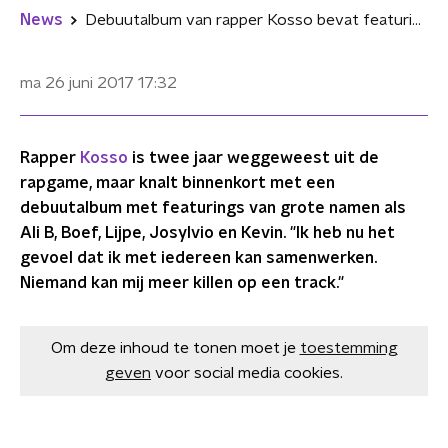
News
Debuutalbum van rapper Kosso bevat featurings met o.a. Ali B, Boef en Lijpe
ma 26 juni 2017
17:32
Rapper
Kosso
is twee jaar weggeweest uit de
rapgame, maar knalt binnenkort met een
debuutalbum met featurings van grote namen als
Ali B, Boef, Lijpe, Josylvio en Kevin. "Ik heb nu het
gevoel dat ik met iedereen kan samenwerken.
Niemand kan mij meer killen op een track."
Om deze inhoud te tonen moet je
toestemming
geven
voor social media cookies.