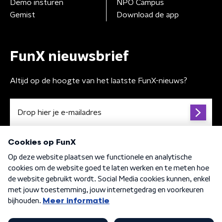
Demo insturen
NPO Campus
Gemist
Download de app
FunX nieuwsbrief
Altijd op de hoogte van het laatste FunX-nieuws?
Algemene voorwaarden
Privacybeleid
Cookiebeleid