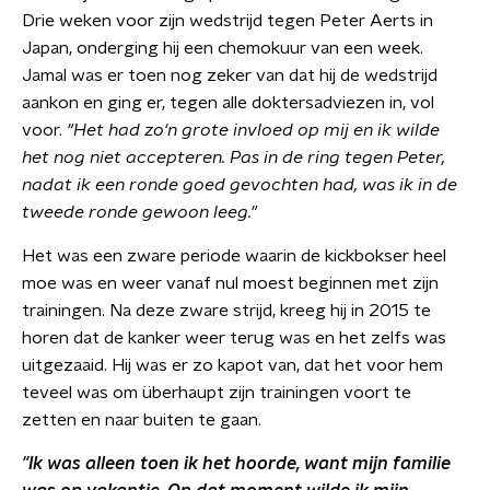
Drie weken voor zijn wedstrijd tegen Peter Aerts in
Japan, onderging hij een chemokuur van een week.
Jamal was er toen nog zeker van dat hij de wedstrijd
aankon en ging er, tegen alle doktersadviezen in, vol
voor.
"Het had zo'n grote invloed op mij en ik wilde
het nog niet accepteren. Pas in de ring tegen Peter,
nadat ik een ronde goed gevochten had, was ik in de
tweede ronde gewoon leeg."
Het was een zware periode waarin de kickbokser heel
moe was en weer vanaf nul moest beginnen met zijn
trainingen. Na deze zware strijd, kreeg hij in 2015 te
horen dat de kanker weer terug was en het zelfs was
uitgezaaid. Hij was er zo kapot van, dat het voor hem
teveel was om überhaupt zijn trainingen voort te
zetten en naar buiten te gaan.
"Ik was alleen toen ik het hoorde, want mijn familie