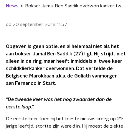
News
Bokser Jamal Ben Saddik overwon kanker twee keer: "Opgeven is geen optie"
do 20 september 2018
11:57
Opgeven is geen optie, en al helemaal niet als het
aan bokser Jamal Ben Saddik (27) ligt. Hij strijdt niet
alleen in de ring, maar heeft inmiddels al twee keer
schildklierkanker overwonnen. Dat vertelde de
Belgische Marokkaan a.k.a. de Goliath vanmorgen
aan Fernando in Start.
"De tweede keer was het nog zwaarder dan de
eerste klap."
De eerste keer toen hij het trieste nieuws kreeg op 21-
jarige leeftijd, stortte zijn wereld in. Hij moest de ziekte