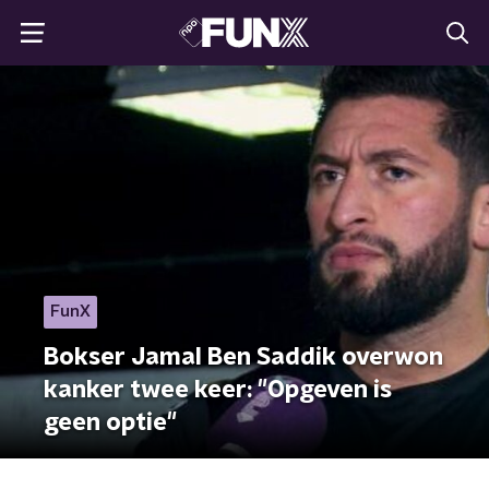
FunX
Bokser Jamal Ben Saddik overwon
kanker twee keer: "Opgeven is
geen optie"