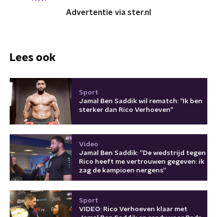
Advertentie via ster.nl
Lees ook
Sport
Jamal Ben Saddik wil rematch: "Ik ben
sterker dan Rico Verhoeven"
Video
Jamal Ben Saddik: ''De wedstrijd tegen
Rico heeft me vertrouwen gegeven: ik
zag de kampioen nergens''
Sport
VIDEO: Rico Verhoeven klaar met