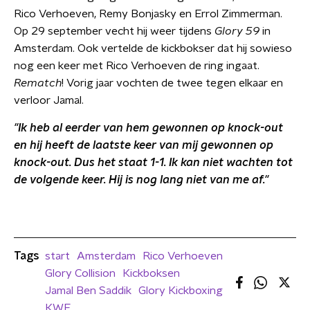
Rico Verhoeven, Remy Bonjasky en Errol Zimmerman.
Op 29 september vecht hij weer tijdens
Glory 59
in
Amsterdam. Ook vertelde de kickbokser dat hij sowieso
nog een keer met Rico Verhoeven de ring ingaat.
Rematch
! Vorig jaar vochten de twee tegen elkaar en
verloor Jamal.
"Ik heb al eerder van hem gewonnen op knock-out
en hij heeft de laatste keer van mij gewonnen op
knock-out. Dus het staat 1-1. Ik kan niet wachten tot
de volgende keer. Hij is nog lang niet van me af."
Tags
start
Amsterdam
Rico Verhoeven
Glory Collision
Kickboksen
Jamal Ben Saddik
Glory Kickboxing
KWF