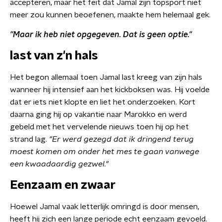
accepteren, maar het feit dat Jamal zijn topsport niet
meer zou kunnen beoefenen, maakte hem helemaal gek.
"Maar ik heb niet opgegeven. Dat is geen optie."
last van z'n hals
Het begon allemaal toen Jamal last kreeg van zijn hals
wanneer hij intensief aan het kickboksen was. Hij voelde
dat er iets niet klopte en liet het onderzoeken. Kort
daarna ging hij op vakantie naar Marokko en werd
gebeld met het vervelende nieuws toen hij op het
strand lag.
"Er werd gezegd dat ik dringend terug
moest komen om onder het mes te gaan vanwege
een kwaadaardig gezwel."
Eenzaam en zwaar
Hoewel Jamal vaak letterlijk omringd is door mensen,
heeft hij zich een lange periode echt eenzaam gevoeld.