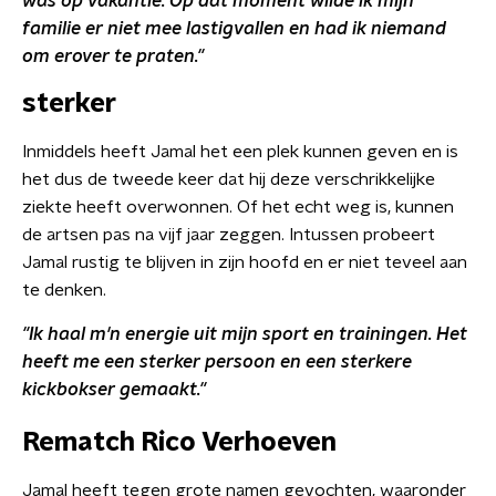
was op vakantie. Op dat moment wilde ik mijn
familie er niet mee lastigvallen en had ik niemand
om erover te praten."
sterker
Inmiddels heeft Jamal het een plek kunnen geven en is
het dus de tweede keer dat hij deze verschrikkelijke
ziekte heeft overwonnen. Of het echt weg is, kunnen
de artsen pas na vijf jaar zeggen. Intussen probeert
Jamal rustig te blijven in zijn hoofd en er niet teveel aan
te denken.
"Ik haal m'n energie uit mijn sport en trainingen. Het
heeft me een sterker persoon en een sterkere
kickbokser gemaakt."
Rematch Rico Verhoeven
Jamal heeft tegen grote namen gevochten, waaronder