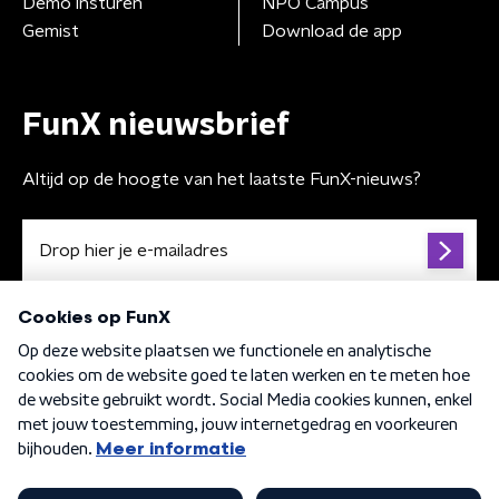
Demo insturen
NPO Campus
Gemist
Download de app
FunX nieuwsbrief
Altijd op de hoogte van het laatste FunX-nieuws?
Algemene voorwaarden
Privacybeleid
Cookiebeleid