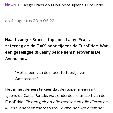
News
Lange Frans op FunX-boot tijdens EuroPride: "Eén van de mooiste feestjes van Amsterdam"
do 4 augustus 2016
08:22
Naast zanger Brace, stapt ook Lange Frans
zaterdag op de FunX-boot tijdens de EuroPride. Wat
een gezelligheid! Jaimy belde hem hierover in De
Avondshow.
"Het is
é
én van de mooiste feestje van
Amsterdam."
Het is niet de eerste keer dat de rapper meevaart
tijdens de Canal Parade, wat onderdeel uitmaakt van de
EuroPride.
"Ik ben gek op alle mensen en alle dieren en
ik vind iedereen fantastisch. Ik vind dat we allemaal