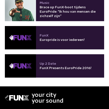
Music
Brace op FunX-boot tijdens
EuroPride: "Ik hou van mensen die
zichzelf zijn"
FunX
Europride is voor iedereen!
Up 2 Date
FunX Presents EuroPride 2016!
your city
your sound