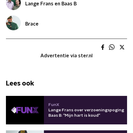
Lange Frans en Baas B
Brace
Advertentie via ster.nl
Lees ook
FunX
Lange Frans over verzoeningspoging
Baas B: "Mijn hart is koud"