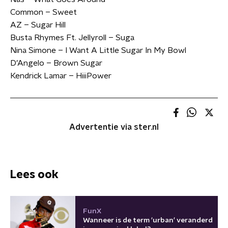
Common – Sweet
AZ – Sugar Hill
Busta Rhymes Ft. Jellyroll – Suga
Nina Simone – I Want A Little Sugar In My Bowl
D’Angelo – Brown Sugar
Kendrick Lamar – HiiiPower
Advertentie via ster.nl
Lees ook
FunX
Wanneer is de term 'urban' veranderd