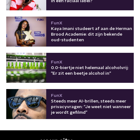
in een raciaal label?
FunX
Kaya Imani studeert af aan de Herman
Brood Academie: dit zijn bekende
oud-studenten
FunX
0.0-biertje niet helemaal alcoholvrij:
"Er zit een beetje alcohol in"
FunX
Steeds meer AI-brillen, steeds meer
privacyvragen: “Je weet niet wanneer
je wordt gefilmd”