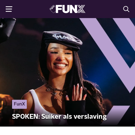
FunX
SPOKEN: Suiker als verslaving