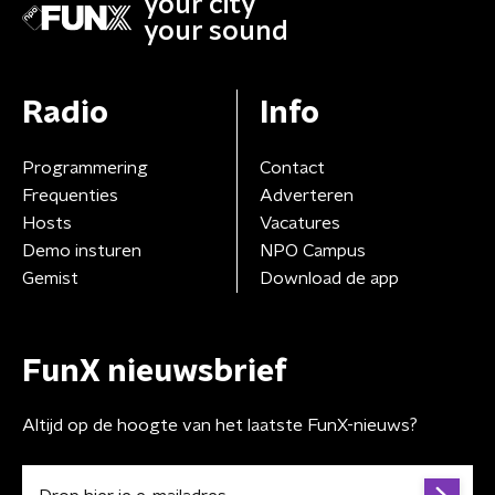
your city
your sound
Radio
Info
Programmering
Contact
Frequenties
Adverteren
Hosts
Vacatures
Demo insturen
NPO Campus
Gemist
Download de app
FunX nieuwsbrief
Altijd op de hoogte van het laatste FunX-nieuws?