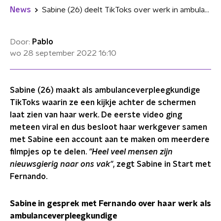
News
Sabine (26) deelt TikToks over werk in ambulance: "Veel mensen nieuwsgierig"
Door:
Pablo
wo 28 september 2022
16:10
Sabine (26) maakt als ambulanceverpleegkundige
TikToks waarin ze een kijkje achter de schermen
laat zien van haar werk. De eerste video ging
meteen viral en dus besloot haar werkgever samen
met Sabine een account aan te maken om meerdere
filmpjes op te delen.
"Heel veel mensen zijn
nieuwsgierig naar ons vak"
, zegt Sabine in Start met
Fernando.
Sabine in gesprek met Fernando over haar werk als
ambulanceverpleegkundige