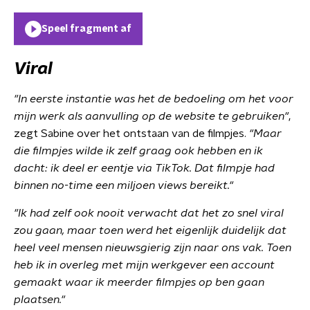
Speel fragment af
Viral
"In eerste instantie was het de bedoeling om het voor
mijn werk als aanvulling op de website te gebruiken"
,
zegt Sabine over het ontstaan van de filmpjes.
"
Maar
die filmpjes wilde ik zelf graag ook hebben en ik
dacht: ik deel er eentje via TikTok. Dat filmpje had
binnen no-time een miljoen views bereikt."
"
Ik had zelf ook nooit verwacht dat het zo snel viral
zou gaan, maar toen werd het eigenlijk duidelijk dat
heel veel mensen nieuwsgierig zijn naar ons vak. Toen
heb ik in overleg met mijn werkgever een account
gemaakt waar ik meerder filmpjes op ben gaan
plaatsen."