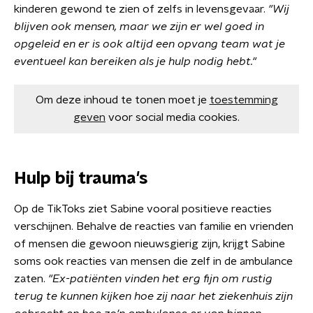
kinderen gewond te zien of zelfs in levensgevaar.
"W
ij
blijven ook mensen, maar we zijn er wel goed in
opgeleid en er is ook altijd een opvang team wat je
eventueel kan bereiken als je hulp nodig hebt."
Om deze inhoud te tonen moet je
toestemming
geven
voor social media cookies.
Hulp bij trauma's
Op de TikToks ziet Sabine vooral positieve reacties
verschijnen. Behalve de reacties van familie en vrienden
of mensen die gewoon nieuwsgierig zijn, krijgt Sabine
soms ook reacties van mensen die zelf in de ambulance
zaten.
"E
x-patiënten vinden het erg fijn om rustig
terug te kunnen kijken hoe zij naar het ziekenhuis zijn