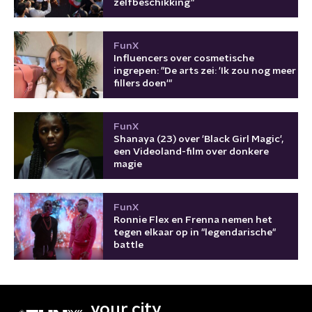
zelfbeschikking"
FunX
Influencers over cosmetische
ingrepen: "De arts zei: 'Ik zou nog meer
fillers doen'"
FunX
Shanaya (23) over 'Black Girl Magic',
een Videoland-film over donkere
magie
FunX
Ronnie Flex en Frenna nemen het
tegen elkaar op in "legendarische"
battle
your city