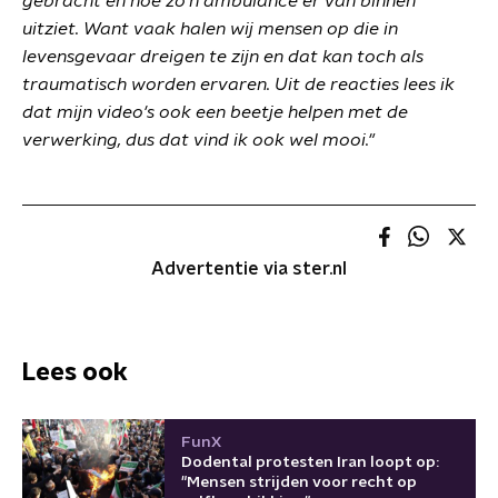
gebracht en hoe zo'n ambulance er van binnen
uitziet. Want vaak halen wij mensen op die in
levensgevaar dreigen te zijn en dat kan toch als
traumatisch worden ervaren. Uit de reacties lees ik
dat mijn video's ook een beetje helpen met de
verwerking, dus dat vind ik ook wel mooi."
Advertentie via ster.nl
Lees ook
FunX
Dodental protesten Iran loopt op:
"Mensen strijden voor recht op