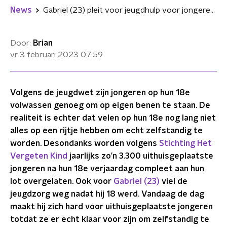
News
Gabriel (23) pleit voor jeugdhulp voor jongeren na hun 18e: "Ook dan heb je nog hulp nodig"
Door:
Brian
vr 3 februari 2023
07:59
Volgens de jeugdwet zijn jongeren op hun 18e
volwassen genoeg om op eigen benen te staan. De
realiteit is echter dat velen op hun 18e nog lang niet
alles op een rijtje hebben om echt zelfstandig te
worden. Desondanks worden volgens
Stichting Het
Vergeten Kind
jaarlijks zo’n 3.300 uithuisgeplaatste
jongeren na hun 18e verjaardag compleet aan hun
lot overgelaten. Ook voor
Gabriel (23)
viel de
jeugdzorg weg nadat hij 18 werd. Vandaag de dag
maakt hij zich hard voor uithuisgeplaatste jongeren
totdat ze er echt klaar voor zijn om zelfstandig te