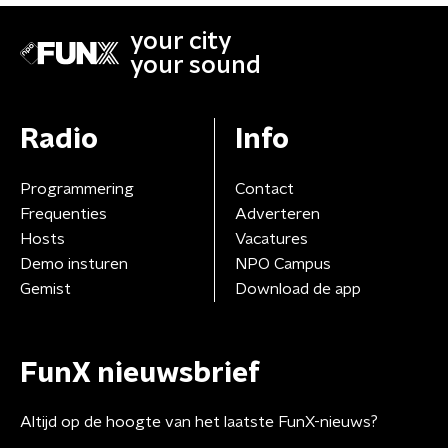
your city
your sound
Radio
Info
Programmering
Contact
Frequenties
Adverteren
Hosts
Vacatures
Demo insturen
NPO Campus
Gemist
Download de app
FunX nieuwsbrief
Altijd op de hoogte van het laatste FunX-nieuws?