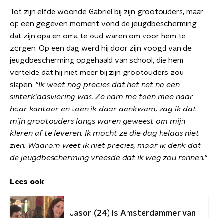
Tot zijn elfde woonde Gabriel bij zijn grootouders, maar
op een gegeven moment vond de jeugdbescherming
dat zijn opa en oma te oud waren om voor hem te
zorgen. Op een dag werd hij door zijn voogd van de
jeugdbescherming opgehaald van school, die hem
vertelde dat hij niet meer bij zijn grootouders zou
slapen.
"Ik weet nog precies dat het net na een
sinterklaasviering was. Ze nam me toen mee naar
haar kantoor en toen ik daar aankwam, zag ik dat
mijn grootouders langs waren geweest om mijn
kleren af te leveren. Ik mocht ze die dag helaas niet
zien. Waarom weet ik niet precies, maar ik denk dat
de jeugdbescherming vreesde dat ik weg zou rennen."
Lees ook
Jason (24) is Amsterdammer van