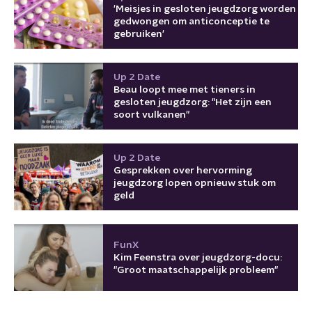
'Meisjes in gesloten jeugdzorg worden
gedwongen om anticonceptie te
gebruiken'
Up 2 Date
Beau loopt mee met tieners in
gesloten jeugdzorg: "Het zijn een
soort vulkanen"
Up 2 Date
Gesprekken over hervorming
jeugdzorg lopen opnieuw stuk om
geld
FunX
Kim Feenstra over jeugdzorg-docu:
"Groot maatschappelijk probleem"