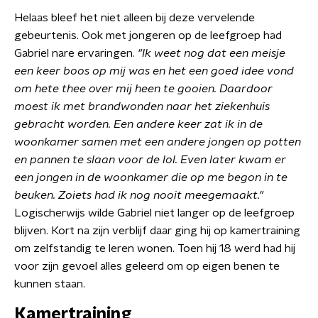
Helaas bleef het niet alleen bij deze vervelende
gebeurtenis. Ook met jongeren op de leefgroep had
Gabriel nare ervaringen.
"Ik weet nog dat een meisje
een keer boos op mij was en het een goed idee vond
om hete thee over mij heen te gooien. Daardoor
moest ik met brandwonden naar het ziekenhuis
gebracht worden. Een andere keer zat ik in de
woonkamer samen met een andere jongen op potten
en pannen te slaan voor de lol. Even later kwam er
een jongen in de woonkamer die op me begon in te
beuken. Zoiets had ik nog nooit meegemaakt."
Logischerwijs wilde Gabriel niet langer op de leefgroep
blijven. Kort na zijn verblijf daar ging hij op kamertraining
om zelfstandig te leren wonen. Toen hij 18 werd had hij
voor zijn gevoel alles geleerd om op eigen benen te
kunnen staan.
Kamertraining