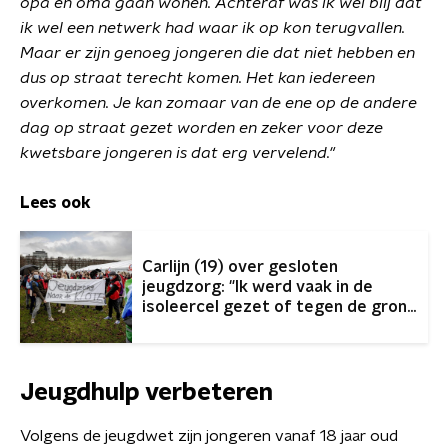
opa en oma gaan wonen. Achteraf was ik wel blij dat
ik wel een netwerk had waar ik op kon terugvallen.
Maar er zijn genoeg jongeren die dat niet hebben en
dus op straat terecht komen. Het kan iedereen
overkomen. Je kan zomaar van de ene op de andere
dag op straat gezet worden en zeker voor deze
kwetsbare jongeren is dat erg vervelend."
Lees ook
Carlijn (19) over gesloten
jeugdzorg: "Ik werd vaak in de
isoleercel gezet of tegen de grond
geduwd"
Jeugdhulp verbeteren
Volgens de jeugdwet zijn jongeren vanaf 18 jaar oud