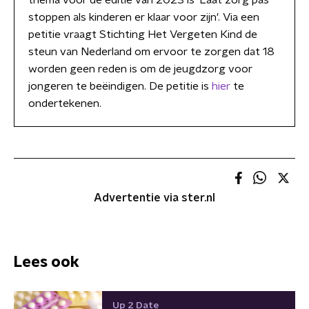
thema voor de editie van 2023 is 'Laat zorg pas
stoppen als kinderen er klaar voor zijn'. Via een
petitie vraagt Stichting Het Vergeten Kind de
steun van Nederland om ervoor te zorgen dat 18
worden geen reden is om de jeugdzorg voor
jongeren te beëindigen. De petitie is
hier
te
ondertekenen.
Advertentie via ster.nl
Lees ook
Up 2 Date