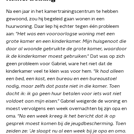
Na een jaar in het kamertrainingscentrum te hebben
gewoond, zou hij begeleid gaan wonen in een
huurwoning. Daar liep hij echter tegen één probleem
aan:
"Het was een vooroorlogse woning met een
grote kamer en een kinderkamer. Mijn huisgenoot die
daar al woonde gebruikte de grote kamer, waardoor
ik de kinderkamer moest gebruiken."
Dat was op zich
geen probleem voor Gabriel, ware het niet dat de
kinderkamer veel te klein was voor hem.
"Ik had alleen
een bed, een kast, een bureau en een bureaustoel
nodig, maar zelfs dat paste niet in die kamer. Toen
dacht ik: ik ga geen huur betalen voor iets wat niet
voldoet aan mijn eisen."
Gabriel weigerde de woning en
moest vervolgens een week overnachten bij zijn opa en
oma.
"Na een week kreeg ik het bericht dat ik op
gesprek moest komen bij de jeugdbescherming. Toen
zeiden ze: 'Je slaapt nu al een week bij je opa en oma.