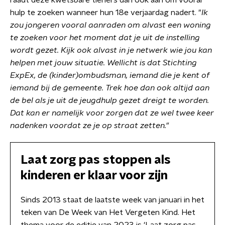
raadt deze kwetsbare tieners dan ook aan om vooral
hulp te zoeken wanneer hun 18e verjaardag nadert. "
Ik
zou jongeren vooral aanraden om alvast een woning
te zoeken voor het moment dat je uit de instelling
wordt gezet. Kijk ook alvast in je netwerk wie jou kan
helpen met jouw situatie. Wellicht is dat Stichting
ExpEx, de (kinder)ombudsman, iemand die je kent of
iemand bij de gemeente. Trek hoe dan ook altijd aan
de bel als je uit de jeugdhulp gezet dreigt te worden.
Dat kan er namelijk voor zorgen dat ze wel twee keer
nadenken voordat ze je op straat zetten."
Laat zorg pas stoppen als
kinderen er klaar voor zijn
Sinds 2013 staat de laatste week van januari in het
teken van De Week van Het Vergeten Kind. Het