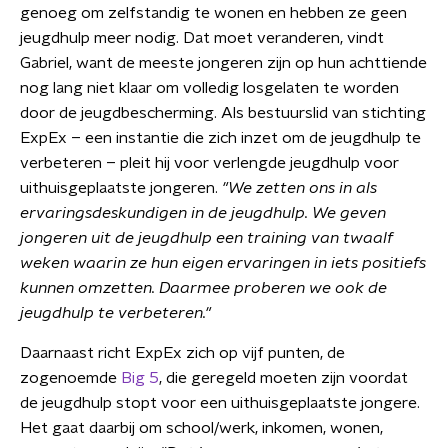
genoeg om zelfstandig te wonen en hebben ze geen
jeugdhulp meer nodig. Dat moet veranderen, vindt
Gabriel, want de meeste jongeren zijn op hun achttiende
nog lang niet klaar om volledig losgelaten te worden
door de jeugdbescherming. Als bestuurslid van stichting
ExpEx – een instantie die zich inzet om de jeugdhulp te
verbeteren – pleit hij voor verlengde jeugdhulp voor
uithuisgeplaatste jongeren.
"We zetten ons in als
ervaringsdeskundigen in de jeugdhulp. We geven
jongeren uit de jeugdhulp een training van twaalf
weken waarin ze hun eigen ervaringen in iets positiefs
kunnen omzetten. Daarmee proberen we ook de
jeugdhulp te verbeteren."
Daarnaast richt ExpEx zich op vijf punten, de
zogenoemde
Big 5
, die geregeld moeten zijn voordat
de jeugdhulp stopt voor een uithuisgeplaatste jongere.
Het gaat daarbij om school/werk, inkomen, wonen,