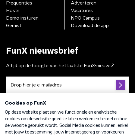
Frequenties
Adverteren
Hosts
Vacatures
Demo insturen
NPO Campus
Gemist
Download de app
FunX nieuwsbrief
Altijd op de hoogte van het laatste FunX-nieuws?
Algemene voorwaarden
Privacybeleid