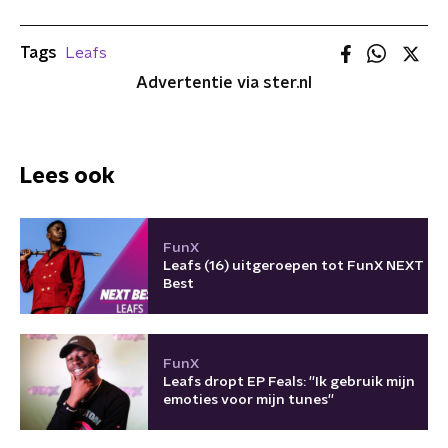
Tags
Leafs
Advertentie via ster.nl
Lees ook
FunX
Leafs (16) uitgeroepen tot FunX NEXT
Best
FunX
Leafs dropt EP Feals: ''Ik gebruik mijn
emoties voor mijn tunes''