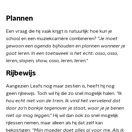
Plannen
Een vraag die hij vaak krijgt is natuurlijk: hoe kun je
school en een muziekcarrière combineren?
''Je moet
gewoon een agenda bijhouden en plannen wanneer je
gaat leren. In een toetsweek is het echt: osso, osso,
leren, slapen, show, osso, leren, leren.''
Rijbewijs
Aangezien Leafs nog maar zestien is, heeft hij nog
geen rijbewijs. Toch wil hij die zo snel mogelijk halen.
''Ik
hou echt niet van de trein. Ik vind het vervelend dat
daar zo'n bankje tegenover je staat, waar je je benen
niet op mag leggen.''
Hij wil dan ook zo snel mogelijk
rijlessen nemen, maar alleen als hij dat zelf kan
bekostigen.
''Mijn moeder doet alles al voor me. Als ik