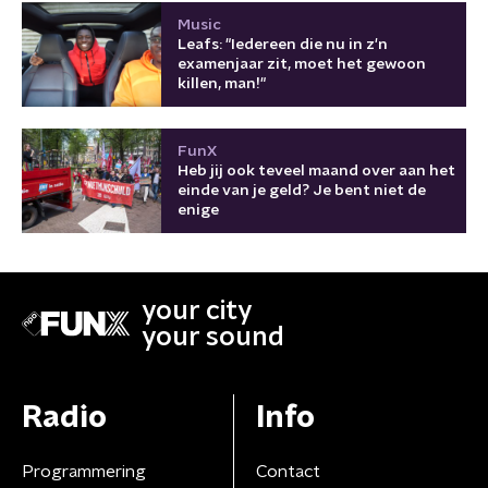
Music
Leafs: "Iedereen die nu in z'n
examenjaar zit, moet het gewoon
killen, man!"
FunX
Heb jij ook teveel maand over aan het
einde van je geld? Je bent niet de
enige
your city
your sound
Radio
Info
Programmering
Contact