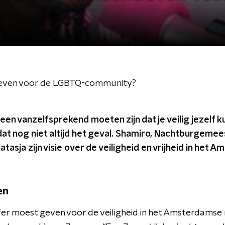
tleven voor de LGBTQ-community?
en vanzelfsprekend moeten zijn dat je veilig jezelf kun
 dat nog niet altijd het geval. Shamiro, Nachtburgem
tasja zijn visie over de veiligheid en vrijheid in het
en
jfer moest geven voor de veiligheid in het Amsterdamse