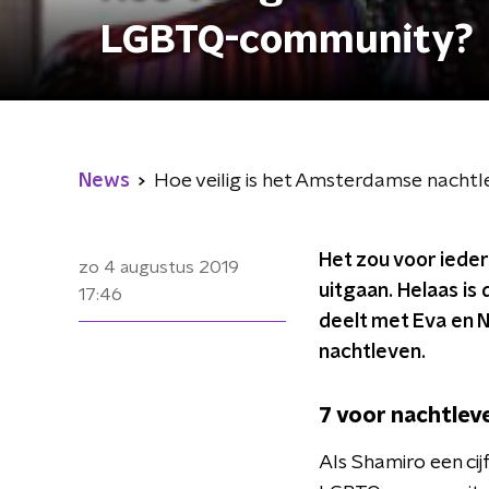
LGBTQ-community?
News
Hoe veilig is het Amsterdamse nach
Het zou voor iedere
zo 4 augustus 2019
uitgaan. Helaas is
17:46
deelt met Eva en Na
nachtleven.
7 voor nachtlev
Als Shamiro een ci