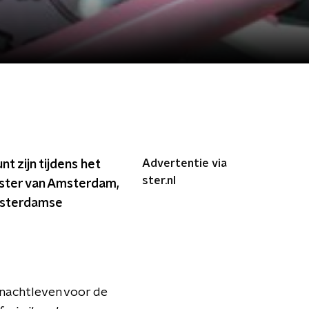
Advertentie via
t zijn tijdens het
ster.nl
eester van Amsterdam,
 Amsterdamse
 nachtleven voor de