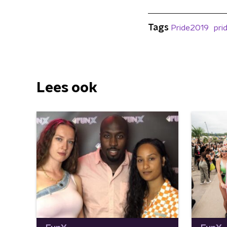
Tags
Pride2019
pri
Lees ook