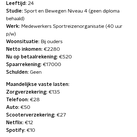
Leeftijd:
24
Studie:
Sport en Bewegen Niveau 4 (geen diploma
behaald)
Werk:
Medewerkers Sportreizenorganisatie (40 uur
p/w)
Woonsituatie:
Bij ouders
Netto inkomen:
€2280
Nu op betaalrekening:
€520
Spaarrekening:
€17000
Schulden:
Geen
Maandelijkse vaste lasten:
Zorgverzekering:
€135
Telefoon:
€28
Auto:
€50
Scooterverzekering:
€27
Netflix:
€12
Spotify:
€10