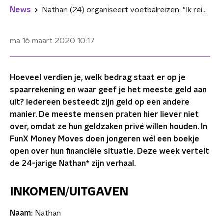
News
Nathan (24) organiseert voetbalreizen: "Ik reis regelmatig naar Engeland of Spanje"
ma 16 maart 2020
10:17
Hoeveel verdien je, welk bedrag staat er op je
spaarrekening en waar geef je het meeste geld aan
uit? Iedereen besteedt zijn geld op een andere
manier. De meeste mensen praten hier liever niet
over, omdat ze hun geldzaken privé willen houden. In
FunX Money Moves doen jongeren wél een boekje
open over hun financiële situatie. Deze week vertelt
de 24-jarige Nathan* zijn verhaal.
INKOMEN/UITGAVEN
Naam:
Nathan