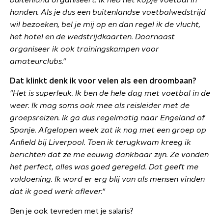
buitenland organiseert. Ik heb het kopje voetbal in
handen. Als je dus een buitenlandse voetbalwedstrijd
wil bezoeken, bel je mij op en dan regel ik de vlucht,
het hotel en de wedstrijdkaarten. Daarnaast
organiseer ik ook trainingskampen voor
amateurclubs."
Dat klinkt denk ik voor velen als een droombaan?
"Het is superleuk. Ik ben de hele dag met voetbal in de
weer. Ik mag soms ook mee als reisleider met de
groepsreizen. Ik ga dus regelmatig naar Engeland of
Spanje. Afgelopen week zat ik nog met een groep op
Anfield bij Liverpool. Toen ik terugkwam kreeg ik
berichten dat ze me eeuwig dankbaar zijn. Ze vonden
het perfect, alles was goed geregeld. Dat geeft me
voldoening. Ik word er erg blij van als mensen vinden
dat ik goed werk aflever."
Ben je ook tevreden met je salaris?