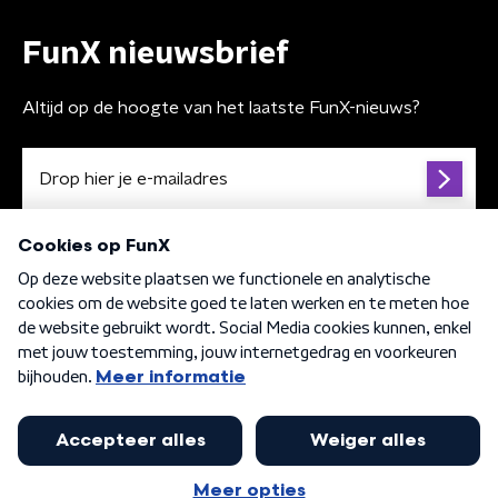
FunX nieuwsbrief
Altijd op de hoogte van het laatste FunX-nieuws?
Algemene voorwaarden
Privacybeleid
Cookiebeleid