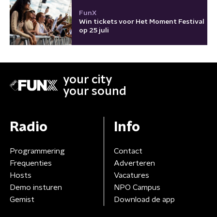
FunX
Win tickets voor Het Moment Festival
op 25 juli
your city
your sound
Radio
Info
Programmering
Contact
Frequenties
Adverteren
Hosts
Vacatures
Demo insturen
NPO Campus
Gemist
Download de app