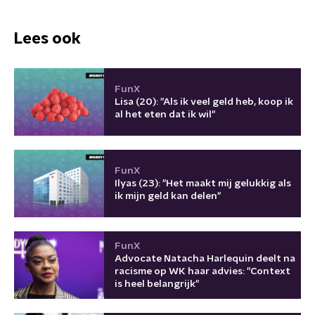
Lees ook
FunX
Lisa (20): "Als ik veel geld heb, koop ik
al het eten dat ik wil"
FunX
Ilyas (23): "Het maakt mij gelukkig als
ik mijn geld kan delen"
FunX
Advocate Natacha Harlequin deelt na
racisme op WK haar advies: "Context
is heel belangrijk"