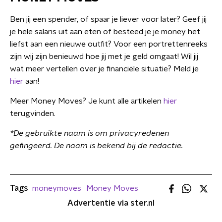
Ben jij een spender, of spaar je liever voor later? Geef jij
je hele salaris uit aan eten of besteed je je money het
liefst aan een nieuwe outfit? Voor een portrettenreeks
zijn wij zijn benieuwd hoe jij met je geld omgaat! Wil jij
wat meer vertellen over je financiële situatie? Meld je
hier
aan!
Meer Money Moves? Je kunt alle artikelen
hier
terugvinden.
*
De gebruikte
naam
is om privacyredenen
gefingeerd
. De naam is bekend bij de redactie.
Tags
moneymoves
Money Moves
Advertentie via ster.nl