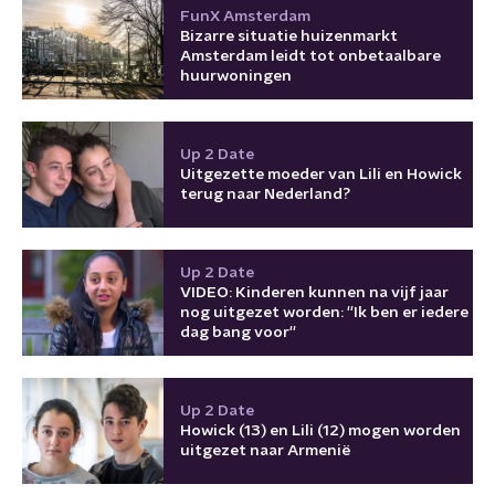
FunX Amsterdam
Bizarre situatie huizenmarkt
Amsterdam leidt tot onbetaalbare
huurwoningen
Up 2 Date
Uitgezette moeder van Lili en Howick
terug naar Nederland?
Up 2 Date
VIDEO: Kinderen kunnen na vijf jaar
nog uitgezet worden: ''Ik ben er iedere
dag bang voor''
Up 2 Date
Howick (13) en Lili (12) mogen worden
uitgezet naar Armenië