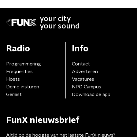
your city
your sound
Radio
Info
Programmering
Contact
Frequenties
Adverteren
Hosts
Vacatures
Demo insturen
NPO Campus
Gemist
Download de app
FunX nieuwsbrief
Altijd op de hoogte van het laatste FunX-nieuws?