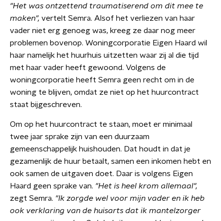
"Het was ontzettend traumatiserend om dit mee te
maken",
vertelt Semra. Alsof het verliezen van haar
vader niet erg genoeg was, kreeg ze daar nog meer
problemen bovenop. Woningcorporatie Eigen Haard wil
haar namelijk het huurhuis uitzetten waar zij al die tijd
met haar vader heeft gewoond. Volgens de
woningcorporatie heeft Semra geen recht om in de
woning te blijven, omdat ze niet op het huurcontract
staat bijgeschreven.
Om op het huurcontract te staan, moet er minimaal
twee jaar sprake zijn van een duurzaam
gemeenschappelijk huishouden. Dat houdt in dat je
gezamenlijk de huur betaalt, samen een inkomen hebt en
ook samen de uitgaven doet. Daar is volgens Eigen
Haard geen sprake van.
"Het is heel krom allemaal",
zegt Semra.
"
Ik zorgde wel voor mijn vader en ik heb
ook verklaring van de huisarts dat ik mantelzorger