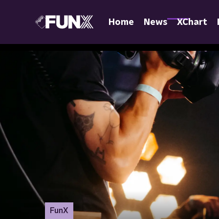
Home
News
XChart
FunX