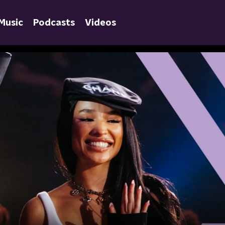
Music
Podcasts
Videos