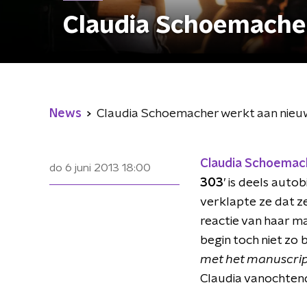
Claudia Schoemache
News
Claudia Schoemacher werkt aan nieu
Claudia Schoemac
do 6 juni 2013
18:00
303
’ is deels auto
verklapte ze dat z
reactie van haar m
begin toch niet zo b
met het manuscript
Claudia vanochtend