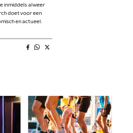
e inmiddels alweer
rch doet voor een
misch en actueel.