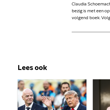
Claudia Schoemache
bezig is met een o
volgend boek. Volg
Lees ook