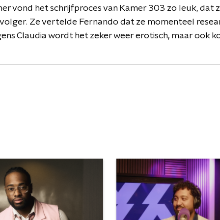
r vond het schrijfproces van Kamer 303 zo leuk, dat z
pvolger. Ze vertelde Fernando dat ze momenteel resea
ens Claudia wordt het zeker weer erotisch, maar ook ko