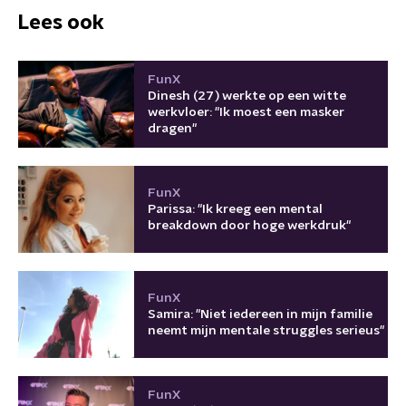
Lees ook
FunX
Dinesh (27) werkte op een witte
werkvloer: "Ik moest een masker
dragen"
FunX
Parissa: "Ik kreeg een mental
breakdown door hoge werkdruk"
FunX
Samira: "Niet iedereen in mijn familie
neemt mijn mentale struggles serieus"
FunX