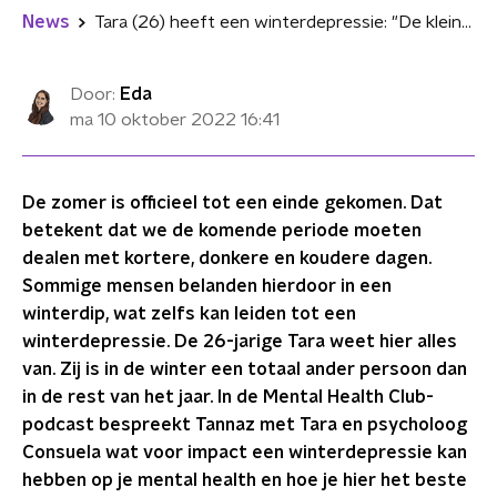
News
Tara (26) heeft een winterdepressie: "De kleinste dingen eisen veel energie"
Door:
Eda
ma 10 oktober 2022
16:41
De zomer is officieel tot een einde gekomen. Dat
betekent dat we de komende periode moeten
dealen met kortere, donkere en koudere dagen.
Sommige mensen belanden hierdoor in een
winterdip, wat zelfs kan leiden tot een
winterdepressie. De 26-jarige Tara weet hier alles
van. Zij is in de winter een totaal ander persoon dan
in de rest van het jaar. In de Mental Health Club-
podcast bespreekt Tannaz met Tara en psycholoog
Consuela wat voor impact een winterdepressie kan
hebben op je mental health en hoe je hier het beste