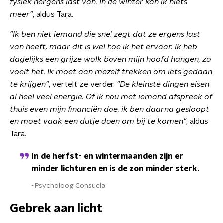
fysiek nergens last van. In de winter kan ik niets
meer"
, aldus Tara.
"Ik ben niet iemand die snel zegt dat ze ergens last
van heeft, maar dit is wel hoe ik het ervaar. Ik heb
dagelijks een grijze wolk boven mijn hoofd hangen, zo
voelt het. Ik moet aan mezelf trekken om iets gedaan
te krijgen"
, vertelt ze verder.
"De kleinste dingen eisen
al heel veel energie. Of ik nou met iemand afspreek of
thuis even mijn financiën doe, ik ben daarna gesloopt
en moet vaak een dutje doen om bij te komen"
, aldus
Tara.
In de herfst- en wintermaanden zijn er
minder lichturen en is de zon minder sterk.
Psycholoog Consuela
Gebrek aan licht