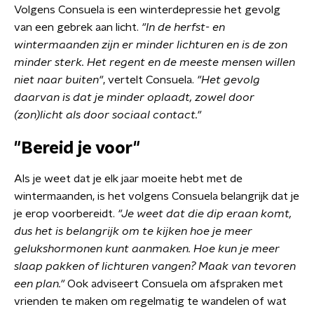
Volgens Consuela is een winterdepressie het gevolg
van een gebrek aan licht.
"In de herfst- en
wintermaanden zijn er minder lichturen en is de zon
minder sterk. Het regent en de meeste mensen willen
niet naar buiten"
, vertelt Consuela.
"Het gevolg
daarvan is dat je minder oplaadt, zowel door
(zon)licht als door sociaal contact."
"Bereid je voor"
Als je weet dat je elk jaar moeite hebt met de
wintermaanden, is het volgens Consuela belangrijk dat je
je erop voorbereidt.
"Je weet dat die dip eraan komt,
dus het is belangrijk om te kijken hoe je meer
gelukshormonen kunt aanmaken. Hoe kun je meer
slaap pakken of lichturen vangen? Maak van tevoren
een plan."
Ook adviseert Consuela om afspraken met
vrienden te maken om regelmatig te wandelen of wat