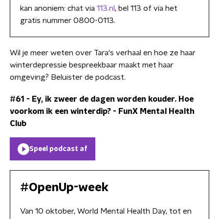
kan anoniem: chat via
113.nl
, bel 113 of via het
gratis nummer 0800-0113.
Wil je meer weten over Tara's verhaal en hoe ze haar
winterdepressie bespreekbaar maakt met haar
omgeving? Beluister de podcast.
#61 - Ey, ik zweer de dagen worden kouder. Hoe
voorkom ik een winterdip?
-
FunX Mental Health
Club
Speel podcast af
#OpenUp-week
Van 10 oktober, World Mental Health Day, tot en