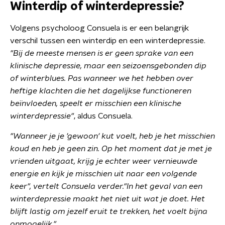
Winterdip of winterdepressie?
Volgens psycholoog Consuela is er een belangrijk
verschil tussen een winterdip en een winterdepressie.
"Bij de meeste mensen is er geen sprake van een
klinische depressie, maar een seizoensgebonden dip
of winterblues. Pas wanneer we het hebben over
heftige klachten die het dagelijkse functioneren
beïnvloeden, speelt er misschien een klinische
winterdepressie"
, aldus Consuela.
"Wanneer je je 'gewoon' kut voelt, heb je het misschien
koud en heb je geen zin. Op het moment dat je met je
vrienden uitgaat, krijg je echter weer vernieuwde
energie en kijk je misschien uit naar een volgende
keer"
,
vertelt Consuela verder.
"In het geval van een
winterdepressie maakt het niet uit wat je doet. Het
blijft lastig om jezelf eruit te trekken, het voelt bijna
onmogelijk."