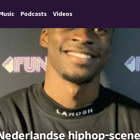
Music
Podcasts
Videos
 Nederlandse hiphop-scen