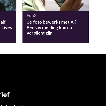
FunX
alf
Je foto bewerkt met AI?
k Lives
Een vermelding kan nu
verplicht zijn
ief