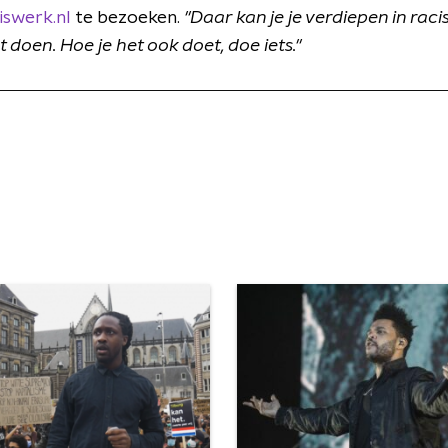
swerk.nl
te bezoeken.
"Daar kan je je verdiepen in ra
t doen. Hoe je het ook doet, doe iets."