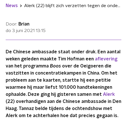
News
Alerk (22) blijft zich verzetten tegen de onderdrukking van Oeigoeren in China
Door:
Brian
do 3 juni 2021
13:15
De Chinese ambassade staat onder druk. Een aantal
weken geleden maakte Tim Hofman een
aflevering
van het programma
Boos
over de Oeigoeren die
vastzitten in concentratiekampen in China. Om het
probleem aan te kaarten, startte hij een petitie
waarmee hij maar liefst 101.000 handtekeningen
ophaalde. Deze ging hij gisteren samen met
Alerk
(22) overhandigen aan de Chinese ambassade in Den
Haag. Tannaz belde tijdens de ochtendshow met
Alerk om te achterhalen hoe dat precies gegaan is.