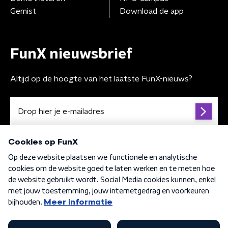
Gemist
Download de app
FunX nieuwsbrief
Altijd op de hoogte van het laatste FunX-nieuws?
Algemene voorwaarden
Privacybeleid
Cookiebeleid