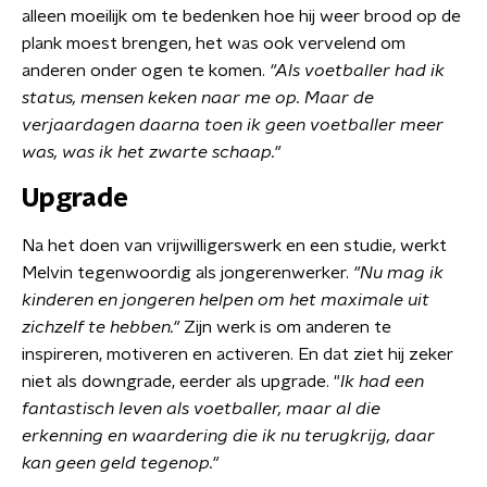
alleen moeilijk om te bedenken hoe hij weer brood op de
plank moest brengen, het was ook vervelend om
anderen onder ogen te komen.
"Als voetballer had ik
status, mensen keken naar me op. Maar de
verjaardagen daarna toen ik geen voetballer meer
was, was ik het zwarte schaap."
Upgrade
Na het doen van vrijwilligerswerk en een studie, werkt
Melvin tegenwoordig als jongerenwerker.
"Nu mag ik
kinderen en jongeren helpen om het maximale uit
zichzelf te hebben."
Zijn werk is om anderen te
inspireren, motiveren en activeren. En dat ziet hij zeker
niet als downgrade, eerder als upgrade. "
Ik had een
fantastisch leven als voetballer, maar al die
erkenning en waardering die ik nu terugkrijg, daar
kan geen geld tegenop."