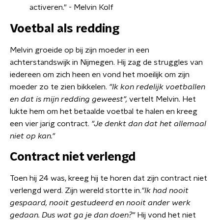
activeren." - Melvin Kolf
Voetbal als redding
Melvin groeide op bij zijn moeder in een
achterstandswijk in Nijmegen. Hij zag de struggles van
iedereen om zich heen en vond het moeilijk om zijn
moeder zo te zien bikkelen.
"Ik kon redelijk voetballen
en dat is mijn redding geweest",
vertelt Melvin. Het
lukte hem om het betaalde voetbal te halen en kreeg
een vier jarig contract.
"Je denkt dan dat het allemaal
niet op kan."
Contract niet verlengd
Toen hij 24 was, kreeg hij te horen dat zijn contract niet
verlengd werd. Zijn wereld stortte in.
"Ik had nooit
gespaard, nooit gestudeerd en nooit ander werk
gedaan. Dus wat ga je dan doen?"
Hij vond het niet