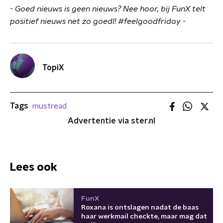
- Goed nieuws is geen nieuws? Nee hoor, bij FunX telt
positief nieuws net zo goedl! #feelgoodfriday -
TopiX
Tags
mustread
Advertentie via ster.nl
Lees ook
FunX
Roxana is ontslagen nadat de baas
haar werkmail checkte, maar mag dat