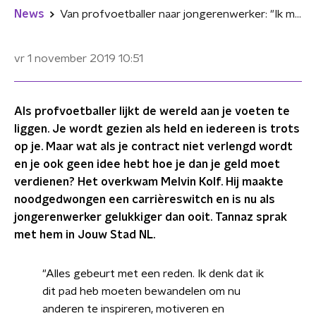
News
Van profvoetballer naar jongerenwerker: "Ik moest dit pad bewandelen"
vr 1 november 2019
10:51
Als profvoetballer lijkt de wereld aan je voeten te
liggen. Je wordt gezien als held en iedereen is trots
op je. Maar wat als je contract niet verlengd wordt
en je ook geen idee hebt hoe je dan je geld moet
verdienen? Het overkwam Melvin Kolf. Hij maakte
noodgedwongen een carrièreswitch en is nu als
jongerenwerker gelukkiger dan ooit. Tannaz sprak
met hem in Jouw Stad NL.
"Alles gebeurt met een reden. Ik denk dat ik
dit pad heb moeten bewandelen om nu
anderen te inspireren, motiveren en