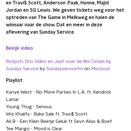
en Travi$ Scott, Anderson .Paak, Honne, Majid
Jordan en SG Lewis. We geven tickets weg voor het
optreden van The Game in Melkweg en halen de
winnaar naar de show. Dat en meer in deze
aflevering van Sunday Service.
Bekijk video
Rotjoch, Dro Video en Jayh over de film Cirkels bij
Sunday Service
by
Sundayservicefm
on
Mixcloud
Playlist
Kanye West - No More Parties In L.A. ft. Kendrick
Lamar
Young Thug - Serious
Wiz Khalifa - Bake Sale ft. Travi$ Scott
Ali B - Een Klein Beetje Geluk ft Sevn Alias & Boef
Tee Mango - Mood is Clear