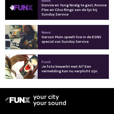
News
Donnie en Yung Nnelg te gast, Ronnie
Flex en Cilva Ringz aan de lijn bij
Sunday Service
News
Gerson Main speelt live in de ESNS
special van Sunday Service
FunX
Je foto bewerkt met AI? Een
vermelding kan nu verplicht zijn
your city
your sound