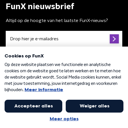
FunX nieuwsbrief
Altijd op de hoogte van het laatste FunX-nieuws?
Algemene voorwaarden
Privacybeleid
Cookiebeleid