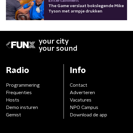
Entertainment
The Game verslaat bokslegende Mike
Tyson met armpje drukken
your city
your sound
Radio
Info
Programmering
Contact
Frequenties
Adverteren
Hosts
Vacatures
Demo insturen
NPO Campus
Gemist
Download de app