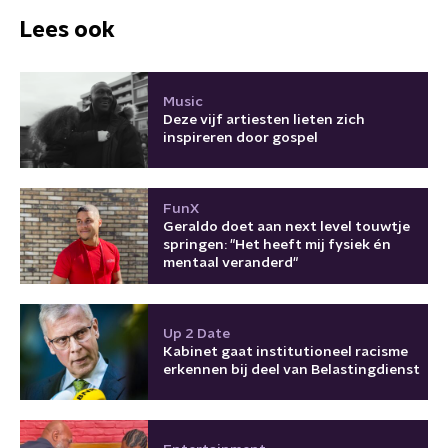
Lees ook
Music
Deze vijf artiesten lieten zich
inspireren door gospel
FunX
Geraldo doet aan next level touwtje
springen: "Het heeft mij fysiek én
mentaal veranderd"
Up 2 Date
Kabinet gaat institutioneel racisme
erkennen bij deel van Belastingdienst