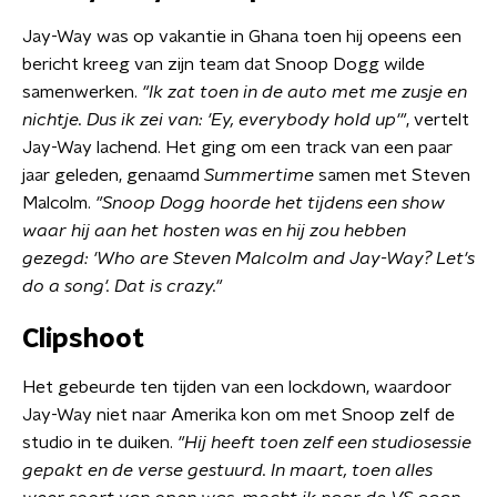
Jay-Way was op vakantie in Ghana toen hij opeens een
bericht kreeg van zijn team dat Snoop Dogg wilde
samenwerken.
"Ik zat toen in de auto met me zusje en
nichtje. Dus ik zei van: 'Ey, everybody hold up'"
, vertelt
Jay-Way lachend. Het ging om een track van een paar
jaar geleden, genaamd
Summertime
samen met Steven
Malcolm.
"Snoop Dogg
hoorde het tijdens een show
waar hij aan het hosten was en hij zou hebben
gezegd: 'Who are Steven Malcolm and Jay-Way? Let's
do a song
'. Dat is crazy."
Clipshoot
Het gebeurde ten tijden van een lockdown, waardoor
Jay-Way niet naar Amerika kon om met Snoop zelf de
studio in te duiken.
"
Hij heeft toen zelf een studiosessie
gepakt en de verse gestuurd. In maart, toen alles