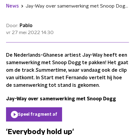
News
Jay-Way over samenwerking met Snoop Dogg: "Anything is possible"
Door:
Pablo
vr 27 mei 2022
14:30
De Nederlands-Ghanese artiest Jay-Way heeft een
samenwerking met Snoop Dogg te pakken! Het gaat
om de track
Summertime
, waar vandaag ook de clip
van uitkomt.
In Start met Fernando vertelt hij hoe
de samenwerking tot stand is gekomen.
Jay-Way over samenwerking met Snoop Dogg
Speel fragment af
'Everybody hold up'