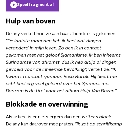
Speel fragment af
Hulp van boven
Delany vertelt hoe ze aan haar albumtitel is gekomen:
"De laatste maanden heb ik heel wat dingen
veranderd in mijn leven. Zo ben ik in contact
gekomen met het geloof Sjamanisme.
Ik ben Inheems-
Surinaamse van afkomst, dus ik heb altijd al dingen
gevoeld voor de Inheemse bevolking"
,
vertelt ze.
"Ik
kwam in contact
sjamaan Rosa Barak. Hij heeft me
echt heel erg veel geleerd over het
Sjamanisme.
Daarom is de titel voor het album Hulp Van Boven."
Blokkade en overwinning
Als artiest is er niets ergers dan een
writer's block
.
Delany kan daarover mee praten.
"Ik zat op schrijfkamp