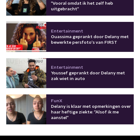
"Vooral omdat ik het zelf heb
uitgebracht"
Entertainment
Ouassima geprankt door Delany met
bewerkte persfoto's van FIRST
Entertainment
Youssef geprankt door Delany met
zak wiet in auto
FunX
Delany is klaar met opmerkingen over
haar heftige ziekte: "Alsof ik me
aanstel"