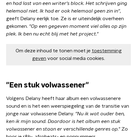
en had last van een writer's block. Het schrijven ging
helemaal niet. Ik had er ook helemaal geen zin in''
,
geeft Delany eerlijk toe. Ze is er uiteindelijk overheen
gekomen.
"Op een gegeven moment viel alles op zijn
plek. Ik ben nu echt blij met het project."
Om deze inhoud te tonen moet je
toestemming
geven
voor social media cookies.
''Een stuk volwassener''
Volgens Delany heeft haar album een volwassenere
sound en is het een weerspiegeling van de transitie van
jonge naar volwassene Delany.
"Nu ik wat ouder ben,
ken ik mijn sound. Daardoor is het album een stuk
volwassener en staan er verschillende genres op."
Zo
hoor je r&b-, afrobeats- en popnummers.