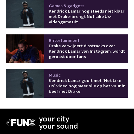
Games & gadgets
Kendrick Lamar nog steeds niet klaar
met Drake: brengt Not Like Us-
videogame uit
Entertainment
Drake verwijdert disstracks over
Kendrick Lamar van Instagram, wordt
geroast door fans
Music
Kendrick Lamar gooit met “Not Like
Us” video nog meer olie op het vuur in
beef met Drake
your city
your sound