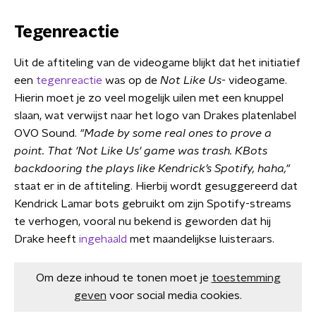
Tegenreactie
Uit de aftiteling van de videogame blijkt dat het initiatief
een
tegenreactie
was op de
Not Like Us-
videogame.
Hierin moet je zo veel mogelijk uilen met een knuppel
slaan, wat verwijst naar het logo van Drakes platenlabel
OVO Sound.
"Made by some real ones to prove a
point.
That 'Not Like Us' game was trash.
KBots
backdooring the plays like Kendrick’s Spotify, haha,"
staat er in de aftiteling. Hierbij wordt gesuggereerd dat
Kendrick Lamar bots gebruikt om zijn Spotify-streams
te verhogen, vooral nu bekend is geworden dat hij
Drake heeft
ingehaald
met maandelijkse luisteraars.
Om deze inhoud te tonen moet je
toestemming
geven
voor social media cookies.