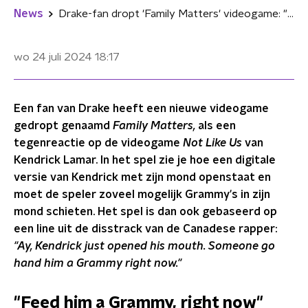
News
Drake-fan dropt 'Family Matters' videogame: "Feed him a Grammy, right now"
wo 24 juli 2024
18:17
Een fan van Drake heeft een nieuwe videogame
gedropt genaamd
Family Matters,
als een
tegenreactie op de videogame
Not Like Us
van
Kendrick Lamar. In het spel zie je hoe een digitale
versie van Kendrick met zijn mond openstaat en
moet de speler zoveel mogelijk Grammy's in zijn
mond schieten. Het spel is dan ook gebaseerd op
een line uit de disstrack van de Canadese rapper:
"Ay, Kendrick just opened his mouth. Someone go
hand him a Grammy right now."
"Feed him a Grammy, right now"