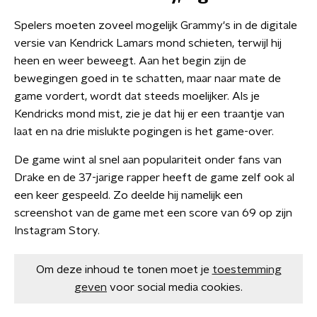
Spelers moeten zoveel mogelijk Grammy's in de digitale
versie van Kendrick Lamars mond schieten, terwijl hij
heen en weer beweegt. Aan het begin zijn de
bewegingen goed in te schatten, maar naar mate de
game vordert, wordt dat steeds moelijker. Als je
Kendricks mond mist, zie je dat hij er een traantje van
laat en na drie mislukte pogingen is het game-over.
De game wint al snel aan populariteit onder fans van
Drake en de 37-jarige rapper heeft de game zelf ook al
een keer gespeeld. Zo deelde hij namelijk een
screenshot van de game met een score van 69 op zijn
Instagram Story.
Om deze inhoud te tonen moet je
toestemming
geven
voor social media cookies.