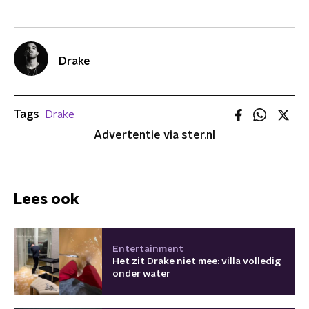
Drake
Tags
Drake
Advertentie via ster.nl
Lees ook
Entertainment
Het zit Drake niet mee: villa volledig
onder water