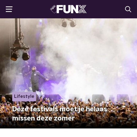
Lifestyle
Deze festivals moet je helaas
missen deze zomer