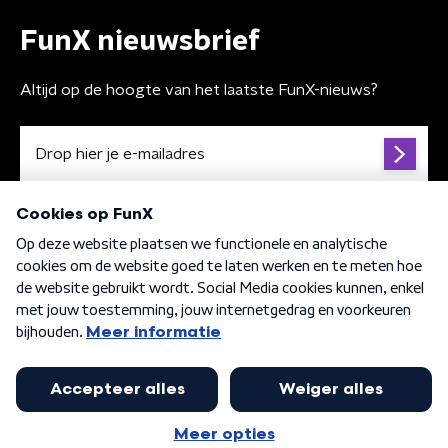
FunX nieuwsbrief
Altijd op de hoogte van het laatste FunX-nieuws?
Algemene voorwaarden
Privacybeleid
Cookiebeleid