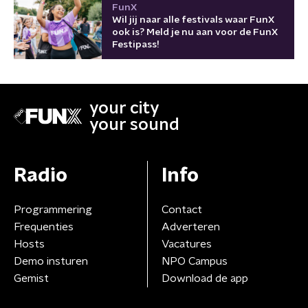
FunX
Wil jij naar alle festivals waar FunX
ook is? Meld je nu aan voor de FunX
Festipass!
your city
your sound
Radio
Info
Programmering
Contact
Frequenties
Adverteren
Hosts
Vacatures
Demo insturen
NPO Campus
Gemist
Download de app