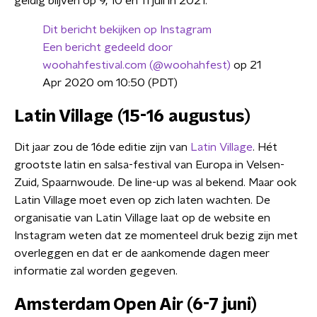
geldig blijven op 9, 10 en 11 juli in 2021.
Dit bericht bekijken op Instagram
Een bericht gedeeld door
woohahfestival.com (@woohahfest)
op 21
Apr 2020 om 10:50 (PDT)
Latin Village (15-16 augustus)
Dit jaar zou de 16de editie zijn van
Latin Village
. Hét
grootste latin en salsa-festival van Europa in Velsen-
Zuid, Spaarnwoude. De line-up was al bekend. Maar ook
Latin Village moet even op zich laten wachten. De
organisatie van Latin Village laat op de website en
Instagram weten dat ze momenteel druk bezig zijn met
overleggen en dat er de aankomende dagen meer
informatie zal worden gegeven.
Amsterdam Open Air (6-7 juni)