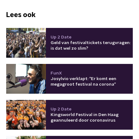
Lees ook
Up 2 Date
Geld van festivaltickets terugvragen:
is dat wel zo slim?
FunX
Josylvio verklapt: "Er komt een
megagroot festival na corona"
Up 2 Date
Kingsworld Festival in Den Haag
geannuleerd door coronavirus