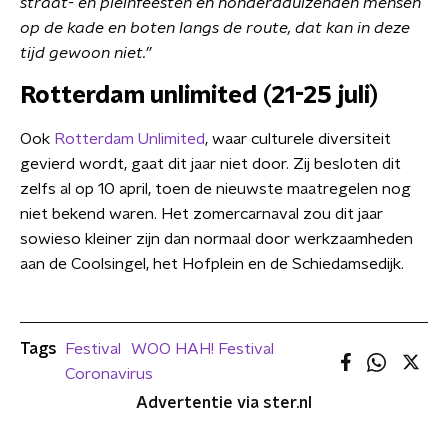
straat- en pleinfeesten en honderdduizenden mensen
op de kade en boten langs de route, dat kan in deze
tijd gewoon niet.”
Rotterdam unlimited (21-25 juli)
Ook
Rotterdam Unlimited
, waar culturele diversiteit
gevierd wordt, gaat dit jaar niet door. Zij besloten dit
zelfs al op 10 april, toen de nieuwste maatregelen nog
niet bekend waren. Het zomercarnaval zou dit jaar
sowieso kleiner zijn dan normaal door werkzaamheden
aan de Coolsingel, het Hofplein en de Schiedamsedijk.
Tags
Festival
WOO HAH! Festival
Coronavirus
Advertentie via ster.nl