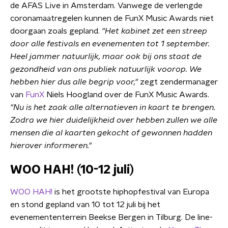
de AFAS Live in Amsterdam. Vanwege de verlengde
coronamaatregelen kunnen de FunX Music Awards niet
doorgaan zoals gepland.
"Het kabinet zet een streep
door alle festivals en evenementen tot 1 september.
Heel jammer natuurlijk, maar ook bij ons staat de
gezondheid van ons publiek natuurlijk voorop. We
hebben hier dus alle begrip voor,"
zegt zendermanager
van
FunX
Niels Hoogland over de FunX Music Awards.
"Nu is het zaak alle alternatieven in kaart te brengen.
Zodra we hier duidelijkheid over hebben zullen we alle
mensen die al kaarten gekocht of gewonnen hadden
hierover informeren."
WOO HAH! (10-12 juli)
WOO HAH!
is het grootste hiphopfestival van Europa
en stond gepland van 10 tot 12 juli bij het
evenemententerrein Beekse Bergen in Tilburg. De line-