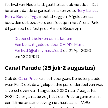
festival van Nederland, gaat helaas ook niet door. Dat
betekent dat de organisatie namen zoals
Tory Lanez
,
Burna Boy
en
Tyga
moet afzeggen. Afgelopen jaar
bouwden de bezoekers een feestje in het Arena Park,
dit jaar zou het festijn op Almere Beach zijn.
Dit bericht bekijken op Instagram
Een bericht gedeeld door OH MY! Music
Festival (@ohmymusicfest)
op 21 Apr 2020
om 1:32 (PDT)
Canal Parade (25 juli-2 augustus)
Ook de
Canal Pride
kan niet doorgaan. De botenparade
waar FunX ook de afgelopen drie jaar onderdeel van was
is verschoven van 1 augustus 2020 naar 7 augustus
2021. De organisatie zegt dat een Pride organiseren in
een 1,5 meter samenleving niet haalbaar is.
“Volle