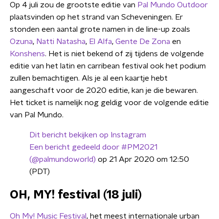
Op 4 juli zou de grootste editie van
Pal Mundo Outdoor
plaatsvinden op het strand van Scheveningen. Er
stonden een aantal grote namen in de line-up zoals
Ozuna
,
Natti Natasha
,
El Alfa
,
Gente De Zona
en
Konshens
. Het is niet bekend of zij tijdens de volgende
editie van het latin en carribean festival ook het podium
zullen bemachtigen. Als je al een kaartje hebt
aangeschaft voor de 2020 editie, kan je die bewaren.
Het ticket is namelijk nog geldig voor de volgende editie
van Pal Mundo.
Dit bericht bekijken op Instagram
Een bericht gedeeld door #PM2021
(@palmundoworld)
op 21 Apr 2020 om 12:50
(PDT)
OH, MY! festival (18 juli)
Oh My! Music Festival
, het meest internationale urban