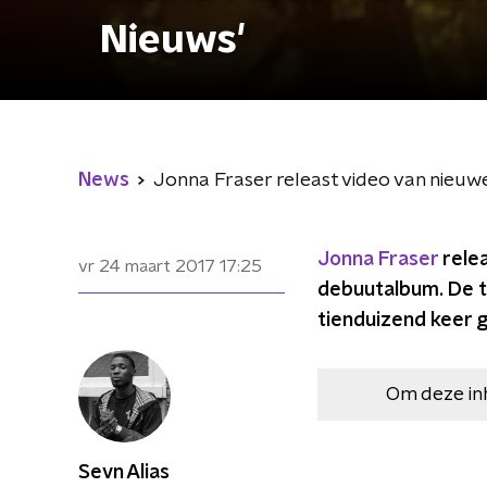
Nieuws'
News
Jonna Fraser releast video van nieuwe
Jonna Fraser
relea
vr 24 maart 2017
17:25
debuutalbum. De t
tienduizend keer g
Om deze in
Sevn Alias