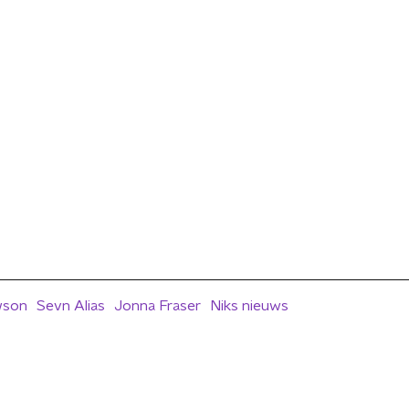
wson
Sevn Alias
Jonna Fraser
Niks nieuws