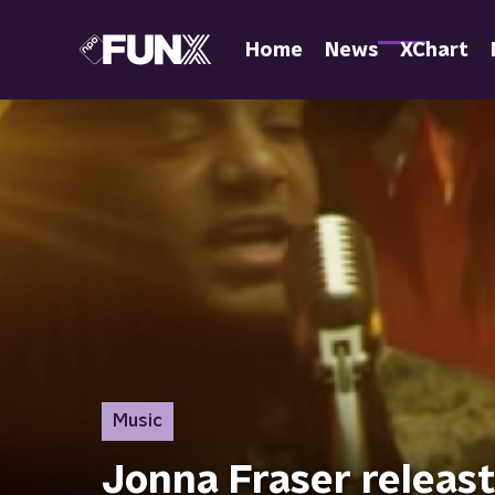
Home
News
XChart
Music
Jonna Fraser releast