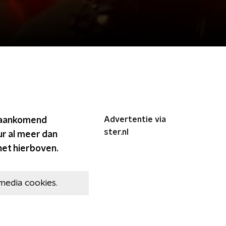
Advertentie via
n aankomend
ster.nl
ur al meer dan
het hierboven.
media cookies.