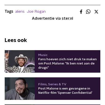
Tags
aliens
Joe Rogan
Advertentie via ster.nl
Lees ook
Music
Fans hoeven zich niet druk te maken
om Post Malone: "Ik ben niet aan de
drugs"
Films, Series & TV
Post Malone is een gevangene in
Netflix-film 'Spenser Confidential'