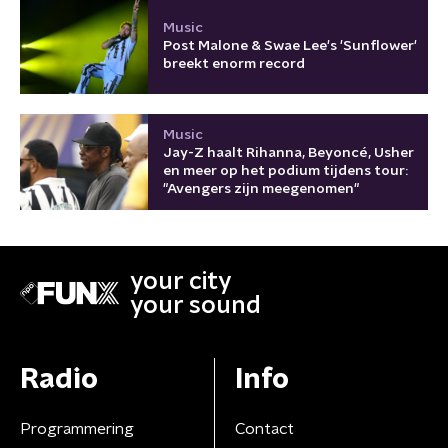
Music
Post Malone & Swae Lee's 'Sunflower'
breekt enorm record
Music
Jay-Z haalt Rihanna, Beyoncé, Usher
en meer op het podium tijdens tour:
"Avengers zijn meegenomen"
your city
your sound
Radio
Info
Programmering
Contact