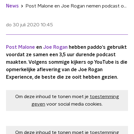
News
Post Malone en Joe Rogan nemen podcast op met paddo's over aliens, wiet en walvissen
do 30 juli 2020
10:45
Post Malone
en
Joe Rogan
hebben paddo's gebruikt
voordat ze samen een 3,5 uur durende podcast
maakten. Volgens sommige kijkers op YouTube is die
opmerkelijke aflevering van de Joe Rogan
Experience, de beste die ze ooit hebben gezien.
Om deze inhoud te tonen moet je
toestemming
geven
voor social media cookies.
Om deze inhoud te tonen moet je
toestemming