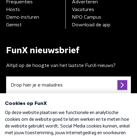
Frequenties
Adverteren
Hosts
Vacatures
Demo insturen
NPO Campus
Gemist
Download de app
FunX nieuwsbrief
Altijd op de hoogte van het laatste FunX-nieuws?
Algemene voorwaarden
Privacybeleid