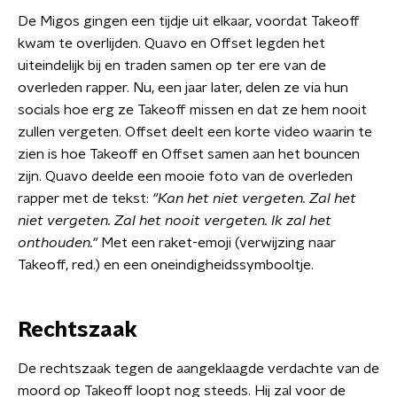
De Migos gingen een tijdje uit elkaar, voordat Takeoff
kwam te overlijden. Quavo en Offset legden het
uiteindelijk bij en traden samen op ter ere van de
overleden rapper. Nu, een jaar later, delen ze via hun
socials hoe erg ze Takeoff missen en dat ze hem nooit
zullen vergeten. Offset deelt een korte video waarin te
zien is hoe Takeoff en Offset samen aan het bouncen
zijn. Quavo deelde een mooie foto van de overleden
rapper met de tekst:
"Kan het niet vergeten. Zal het
niet vergeten. Zal het nooit vergeten. Ik zal het
onthouden."
Met een raket-emoji (verwijzing naar
Takeoff, red.) en een oneindigheidssymbooltje.
Rechtszaak
De rechtszaak tegen de aangeklaagde verdachte van de
moord op Takeoff loopt nog steeds. Hij zal voor de