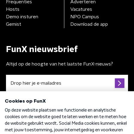
Frequenties
Adverteren
Hosts
Vacatures
Demo insturen
NPO Campus
Gemist
Download de app
FunX nieuwsbrief
Altijd op de hoogte van het laatste FunX-nieuws?
Algemene voorwaarden
Privacybeleid