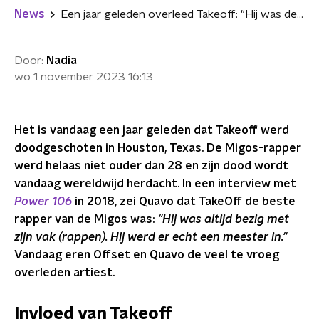
News
Een jaar geleden overleed Takeoff: "Hij was de beste rapper van Migos"
Door:
Nadia
wo 1 november 2023
16:13
Het is vandaag een jaar geleden dat Takeoff werd
doodgeschoten in Houston, Texas. De Migos-rapper
werd helaas niet ouder dan 28 en zijn dood wordt
vandaag wereldwijd herdacht. In een interview met
Power 106
in 2018, zei Quavo dat TakeOff de beste
rapper van de Migos was:
"Hij was altijd bezig met
zijn vak (rappen). Hij werd er echt een meester in."
Vandaag eren Offset en Quavo de veel te vroeg
overleden artiest.
Invloed van Takeoff