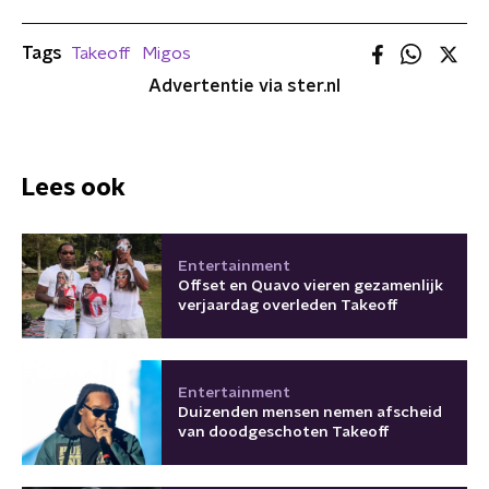
Tags
Takeoff
Migos
Advertentie via ster.nl
Lees ook
Entertainment
Offset en Quavo vieren gezamenlijk
verjaardag overleden Takeoff
Entertainment
Duizenden mensen nemen afscheid
van doodgeschoten Takeoff