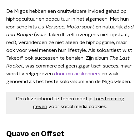
De Migos hebben een onuitwisbare invloed gehad op
hiphopcultuur en popcultuur in het algemeen. Met hun
iconische hits als
Versace
,
Motorsport
en natuurlijk
Bad
and Boujee
(waar Takeoff zelf overigens niet opstaat,
red.), veranderden ze niet alleen de hiphopgame, maar
ook voor veel mensen hun lifestyle. Als soloartiest wist
Takeoff ook successen te behalen. Zijn album
The Last
Rocket
, was commercieel geen gigantisch succes, maar
wordt veelgeprezen
door muziekkenners
en vaak
genoemd als het beste solo-album van de Migos-leden.
Om deze inhoud te tonen moet je
toestemming
geven
voor social media cookies.
Quavo en Offset