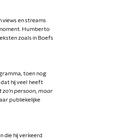
n views en streams
t moment. Humberto
eksten zoals in Boefs
rogramma, toen nog
dat hij veel heeft
t zo'n persoon, maar
ar publiekelijke
 die hij verkeerd