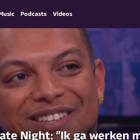
Music
Podcasts
Videos
Late Night: "Ik ga werken 