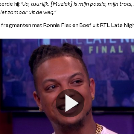
erde hij:
"Ja, tuurlijk. [Muziek] is mijn passie, mijn trot
iet zomaar uit de weg."
e fragmenten met Ronnie Flex en Boef uit RTL Late Nigh