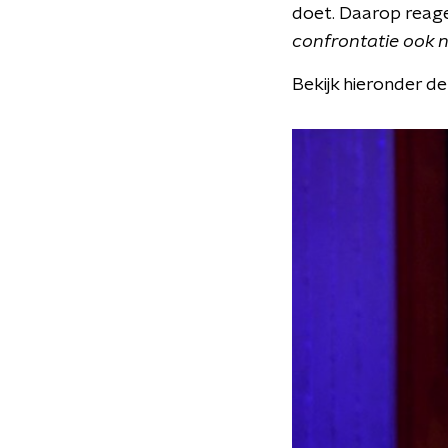
doet. Daarop reage
confrontatie ook n
Bekijk hieronder d