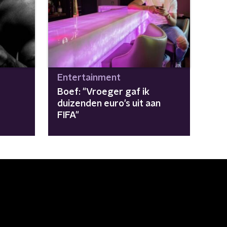
Entertainment
Boef: "Vroeger gaf ik
duizenden euro's uit aan
FIFA"