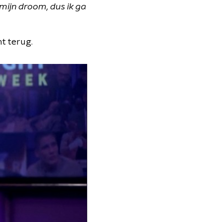
s, mijn droom, dus ik ga
t terug.