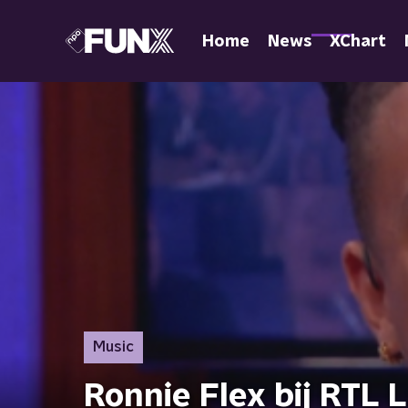
Home
News
XChart
Music
Ronnie Flex bij RTL 