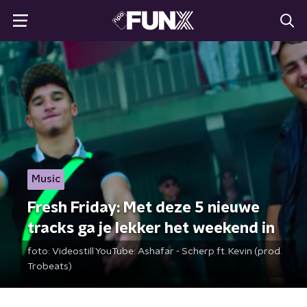
Music
Fresh Friday: Met deze 5 nieuwe
tracks ga je lekker het weekend in
foto:
Videostill YouTube: Ashafar - Scherp ft. Kevin (prod.
Trobeats)