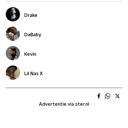
Drake
DaBaby
Kevin
Lil Nas X
Advertentie via ster.nl