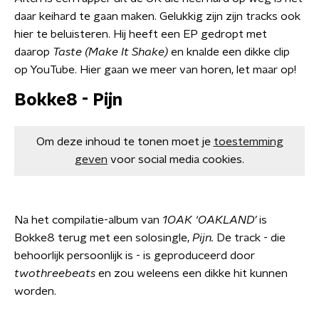
daar keihard te gaan maken. Gelukkig zijn zijn tracks ook
hier te beluisteren. Hij heeft een EP gedropt met
daarop
Taste (Make It Shake)
en knalde een dikke clip
op YouTube. Hier gaan we meer van horen, let maar op!
Bokke8 - Pijn
Om deze inhoud te tonen moet je
toestemming
geven
voor social media cookies.
Na het compilatie-album van
1OAK ‘OAKLAND’
is
Bokke8 terug met een solosingle,
Pijn.
De track - die
behoorlijk persoonlijk is - is geproduceerd door
twothreebeats​
en zou weleens een dikke hit kunnen
worden.