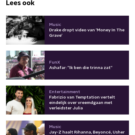
Lees ook
Music
Drake dropt video van 'Money In The
Grave'
FunX
Ashafar: ''Ik ben die trinna zat''
Entertainment
Fabrizio van Temptation vertelt
eindelijk over vreemdgaan met
verleidster Julia
Music
Jay-Z haalt Rihanna, Beyoncé, Usher