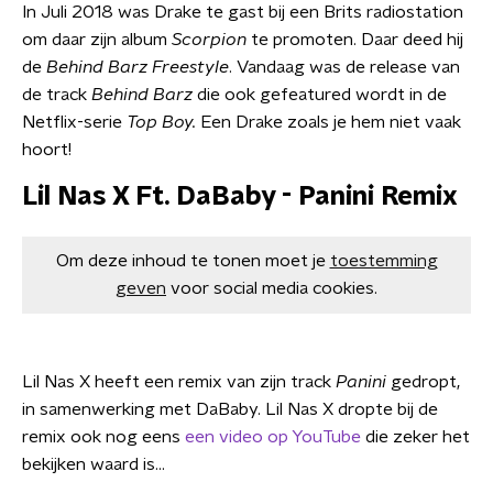
In Juli 2018 was Drake te gast bij een Brits radiostation
om daar zijn album
Scorpion
te promoten. Daar deed hij
de
Behind Barz Freestyle
. Vandaag was de release van
de track
Behind Barz
die ook gefeatured wordt in de
Netflix-serie
Top Boy.
Een Drake zoals je hem niet vaak
hoort!
Lil Nas X Ft. DaBaby - Panini Remix
Om deze inhoud te tonen moet je
toestemming
geven
voor social media cookies.
Lil Nas X heeft een remix van zijn track
Panini
gedropt,
in samenwerking met DaBaby. Lil Nas X dropte bij de
remix ook nog eens
een video op YouTube
die zeker het
bekijken waard is...