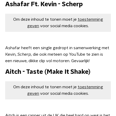
Ashafar Ft. Kevin - Scherp
Om deze inhoud te tonen moet je
toestemming
geven
voor social media cookies.
Ashafar heeft een single gedropt in samenwerking met
Kevin,
Scherp,
die ook meteen op YouTube te zien is
een nieuwe, dikke clip vol motoren. Gevaarlijk!
Aitch - Taste (Make It Shake)
Om deze inhoud te tonen moet je
toestemming
geven
voor social media cookies.
Aitch is een rapper uit de UK die heel hard op weg is het