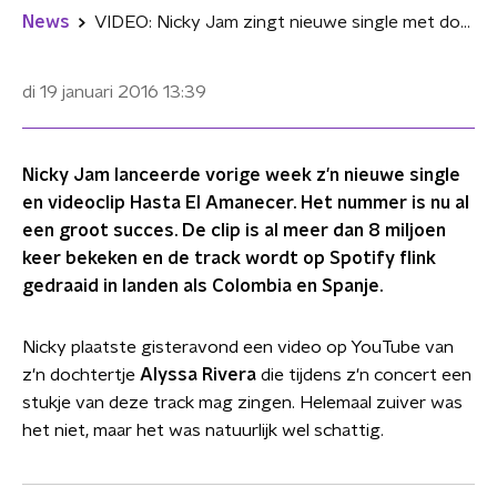
News
VIDEO: Nicky Jam zingt nieuwe single met dochtertje tijdens concert
di 19 januari 2016
13:39
Nicky Jam lanceerde vorige week z'n nieuwe single
en videoclip Hasta El Amanecer. Het nummer is nu al
een groot succes. De clip is al meer dan 8 miljoen
keer bekeken en de track wordt op Spotify flink
gedraaid in landen als Colombia en Spanje.
Nicky plaatste gisteravond een video op YouTube van
z'n dochtertje
Alyssa Rivera
die tijdens z'n concert een
stukje van deze track mag zingen. Helemaal zuiver was
het niet, maar het was natuurlijk wel schattig.