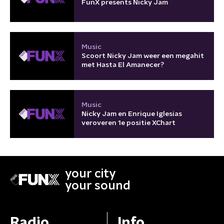
FunX presents Nicky Jam
Music
Scoort Nicky Jam weer een megahit
met Hasta El Amanecer?
Music
Nicky Jam en Enrique Iglesias
veroveren 1e positie XChart
your city
your sound
Radio
Info