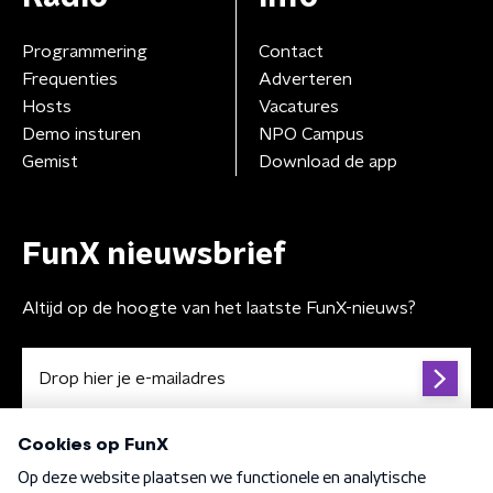
Programmering
Contact
Frequenties
Adverteren
Hosts
Vacatures
Demo insturen
NPO Campus
Gemist
Download de app
FunX nieuwsbrief
Altijd op de hoogte van het laatste FunX-nieuws?