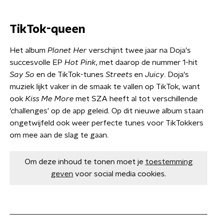
TikTok-queen
Het album
Planet Her
verschijnt twee jaar na Doja's
succesvolle EP
Hot Pink
, met daarop de nummer 1-hit
Say So
en de TikTok-tunes
Streets
en
Juicy
. Doja's
muziek lijkt vaker in de smaak te vallen op TikTok, want
ook
Kiss Me More
met SZA heeft al tot verschillende
'challenges' op de app geleid. Op dit nieuwe album staan
ongetwijfeld ook weer perfecte tunes voor TikTokkers
om mee aan de slag te gaan.
Om deze inhoud te tonen moet je
toestemming
geven
voor social media cookies.