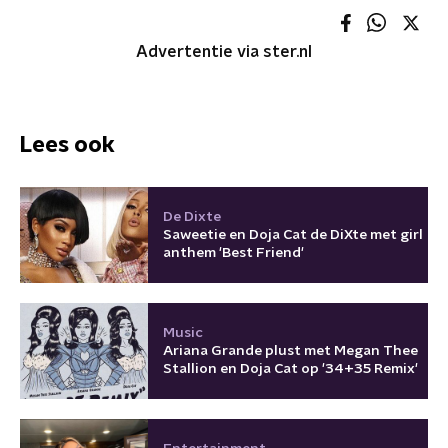
Advertentie via ster.nl
Lees ook
De Dixte
Saweetie en Doja Cat de DiXte met girl
anthem 'Best Friend'
Music
Ariana Grande plust met Megan Thee
Stallion en Doja Cat op '34+35 Remix'