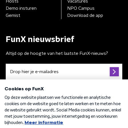
Hosts
Vacatures
Demo insturen
NPO Campus
Gemist
Download de app
FunX nieuwsbrief
Altijd op de hoogte van het laatste FunX-nieuws?
Algemene voorwaarden
Privacybeleid