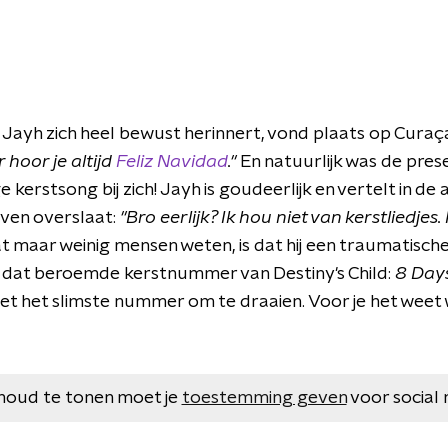
e Jayh zich heel bewust herinnert, vond plaats op Curaç
 hoor je altijd
Feliz Navidad
."
En natuurlijk was de prese
kerstsong bij zich! Jayh is goudeerlijk en vertelt in de a
 even overslaat:
"Bro eerlijk? Ik hou niet van kerstliedjes
 maar weinig mensen weten, is dat hij een traumatische
dat beroemde kerstnummer van Destiny's Child:
8 Day
 niet het slimste nummer om te draaien. Voor je het weet
houd te tonen moet je
toestemming geven
voor social 