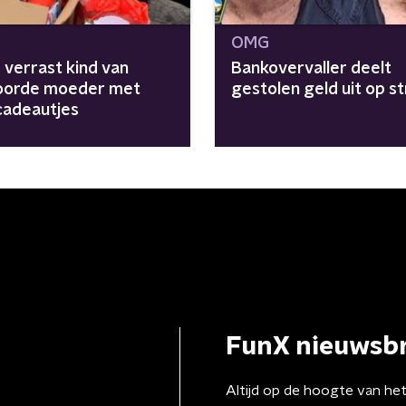
OMG
e verrast kind van
Bankovervaller deelt
orde moeder met
gestolen geld uit op st
cadeautjes
FunX nieuwsbr
Altijd op de hoogte van he