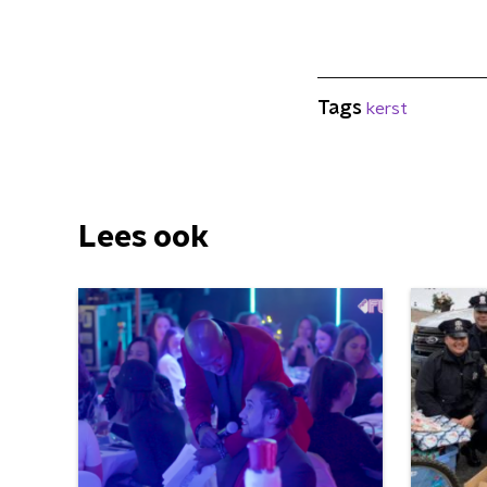
Tags
kerst
Lees ook