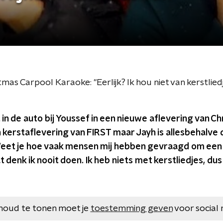
mas Carpool Karaoke: "Eerlijk? Ik hou niet van kerstlied
 in de auto bij Youssef in een nieuwe aflevering van C
 kerstaflevering van FIRST maar Jayh is allesbehalve
eet je hoe vaak mensen mij hebben gevraagd om een
 denk ik nooit doen. Ik heb niets met kerstliedjes, dus 
houd te tonen moet je
toestemming geven
voor social 