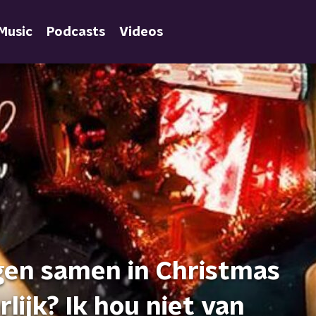
Music
Podcasts
Videos
gen samen in Christmas
lijk? Ik hou niet van