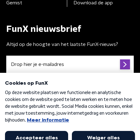
Gemist
Download de app
FunX nieuwsbrief
Altijd op de hoogte van het laatste FunX-nieuws?
Algemene voorwaarden
Privacybeleid
Cookiebeleid