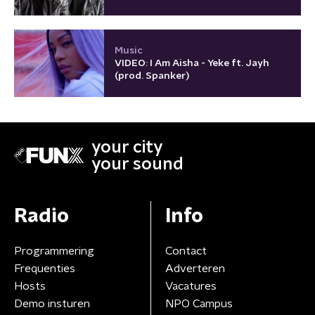
Music
VIDEO: I Am Aisha - Yeke ft. Jayh
(prod. Spanker)
your city
your sound
Radio
Info
Programmering
Contact
Frequenties
Adverteren
Hosts
Vacatures
Demo insturen
NPO Campus