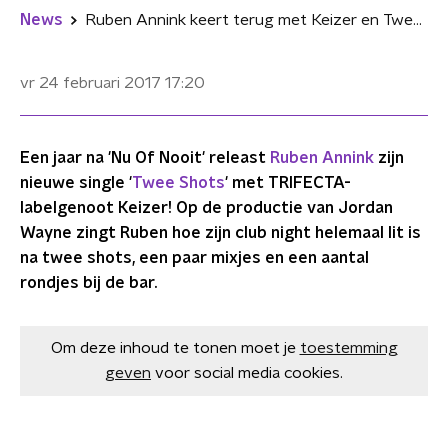
News
Ruben Annink keert terug met Keizer en Twee Shots
vr 24 februari 2017
17:20
Een jaar na 'Nu Of Nooit' releast
Ruben Annink
zijn
nieuwe single '
Twee Shots
' met TRIFECTA-
labelgenoot Keizer! Op de productie van Jordan
Wayne zingt Ruben hoe zijn club night helemaal lit is
na twee shots, een paar mixjes en een aantal
rondjes bij de bar.
Om deze inhoud te tonen moet je
toestemming
geven
voor social media cookies.