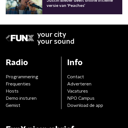
Justin Bieber deelt online intieme
versie van 'Peaches'
your city
your sound
Radio
Info
Programmering
Contact
Frequenties
Adverteren
Hosts
Vacatures
Demo insturen
NPO Campus
Gemist
Download de app