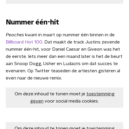
Nummer één-hit
Peaches
kwam in maart op nummer één binnen in de
Billboard Hot 100
. Dat maakt de track Justins zevende
nummer één-hit, voor Daniel Caesar en Giveon was het
de eerste. Iets meer dan een maand later is het de beurt
aan Snoop Dogg, Usher en Ludacris om dat succes te
evenaren. Op Twitter teaseden de artiesten gisteren al
even naar de nieuwe remix.
Om deze inhoud te tonen moet je
toestemming
geven
voor social media cookies.
Om deze inhoud te tonen moet je
toestemming