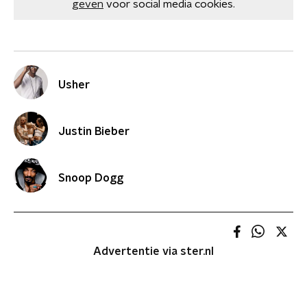
geven
voor social media cookies.
Usher
Justin Bieber
Snoop Dogg
Advertentie via ster.nl