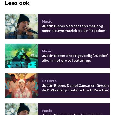
Lees ook
Music
Justin Bieber verrast fans met nóg
meer nieuwe muziek op EP 'Freedom'
Music
Justin Bieber dropt gevoelig 'Justice'-
album met grote featurings
De Dixte
Justin Bieber, Daniel Caesar en Giveon
de DiXte met populaire track 'Peaches'
Music