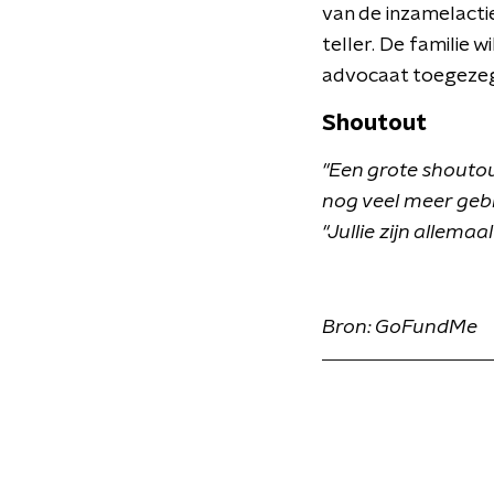
van de inzamelacti
teller. De familie
advocaat toegezegd
Shoutout
"Een grote shoutout
nog veel meer geb
"Jullie zijn allemaa
Bron: GoFundMe