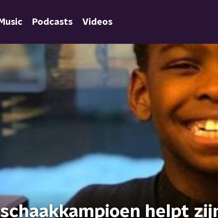
Music
Podcasts
Videos
 schaakkampioen helpt zij