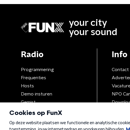
your city
your sound
Radio
Info
Programmering
Contact
Frequenties
Adverte
Hosts
Vacatur
Demo insturen
NPO Ca
Gemist
Downloa