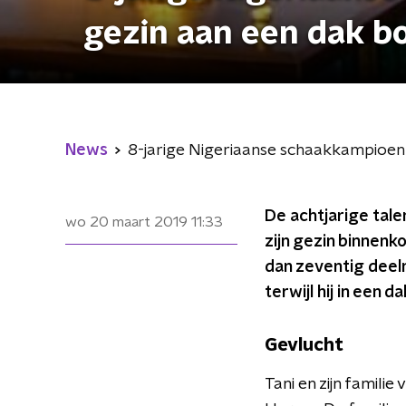
gezin aan een dak b
News
8-jarige Nigeriaanse schaakkampioen 
De achtjarige tale
wo 20 maart 2019
11:33
zijn gezin binnenk
dan zeventig deel
terwijl hij in een
Gevlucht
Tani en zijn famili