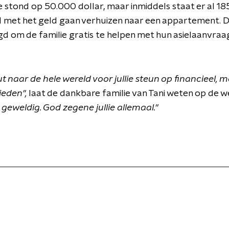
e stond op 50.000 dollar, maar inmiddels staat er al 18
 wil met het geld gaan verhuizen naar een appartement. 
 om de familie gratis te helpen met hun asielaanvraa
 naar de hele wereld voor jullie steun op financieel, mo
ieden",
laat de dankbare familie van Tani weten op de 
l geweldig. God zegene jullie allemaal."