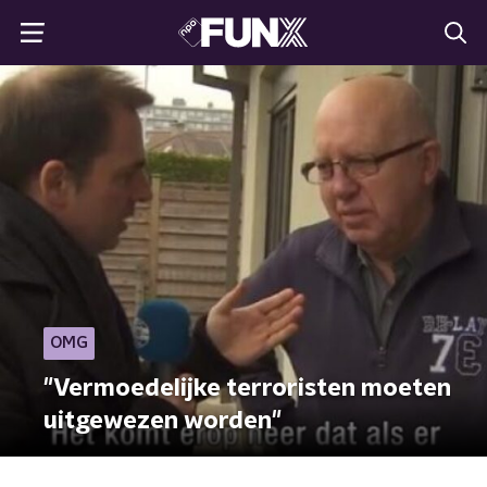
OMG
"Vermoedelijke terroristen moeten
uitgewezen worden"