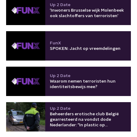
Up 2 Date
'Inwoners Brusselse wijk Molenbeek
ook slachtoffers van terroristen'
FunX
SPOKEN: Jacht op vreemdelingen
Up 2 Date
Waarom nemen terroristen hun
identiteitsbewijs mee?
Up 2 Date
Beheerders erotische club België
gearresteerd na vondst dode
Nederlander: "In plastic op
achterbank"