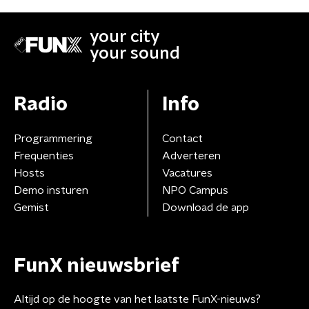
your city
your sound
Radio
Info
Programmering
Contact
Frequenties
Adverteren
Hosts
Vacatures
Demo insturen
NPO Campus
Gemist
Download de app
FunX nieuwsbrief
Altijd op de hoogte van het laatste FunX-nieuws?