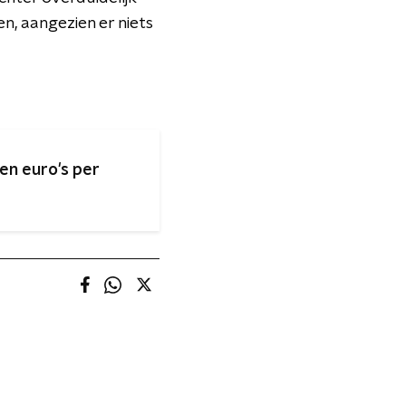
en, aangezien er niets
en euro's per