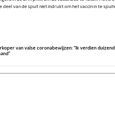
 deel van de spuit niet indrukt om het vaccin in te spuit
rkoper van valse coronabewijzen: "Ik verdien duizend
and"