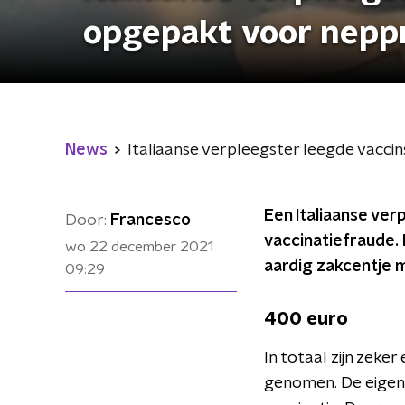
opgepakt voor nepp
News
Italiaanse verpleegster leegde vaccin
Een Italiaanse ver
Door:
Francesco
vaccinatiefraude.
wo 22 december 2021
aardig zakcentje 
09:29
400 euro
In totaal zijn zeker
genomen. De eigena