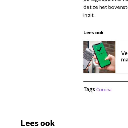
dat ze het bovenste
in zit.
Lees ook
Ve
ma
Tags
Corona
Lees ook