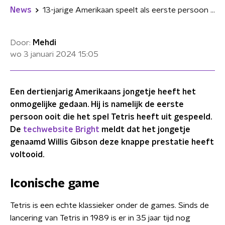
News
13-jarige Amerikaan speelt als eerste persoon ooit het spel Tetris uit
Door:
Mehdi
wo 3 januari 2024
15:05
Een dertienjarig Amerikaans jongetje heeft het
onmogelijke gedaan. Hij is namelijk de eerste
persoon ooit die het spel Tetris heeft uit gespeeld.
De
techwebsite Bright
meldt dat het jongetje
genaamd Willis Gibson deze knappe prestatie heeft
voltooid.
Iconische game
Tetris is een echte klassieker onder de games. Sinds de
lancering van Tetris in 1989 is er in 35 jaar tijd nog