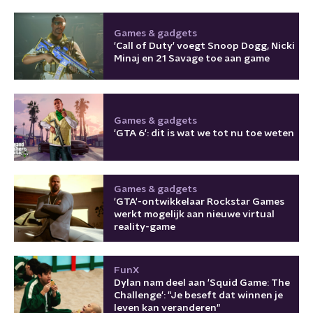
Games & gadgets
'Call of Duty' voegt Snoop Dogg, Nicki
Minaj en 21 Savage toe aan game
Games & gadgets
'GTA 6': dit is wat we tot nu toe weten
Games & gadgets
'GTA'-ontwikkelaar Rockstar Games
werkt mogelijk aan nieuwe virtual
reality-game
FunX
Dylan nam deel aan 'Squid Game: The
Challenge': "Je beseft dat winnen je
leven kan veranderen"