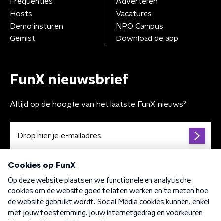
Frequenties
Adverteren
Hosts
Vacatures
Demo insturen
NPO Campus
Gemist
Download de app
FunX nieuwsbrief
Altijd op de hoogte van het laatste FunX-nieuws?
Algemene voorwaarden
Privacybeleid