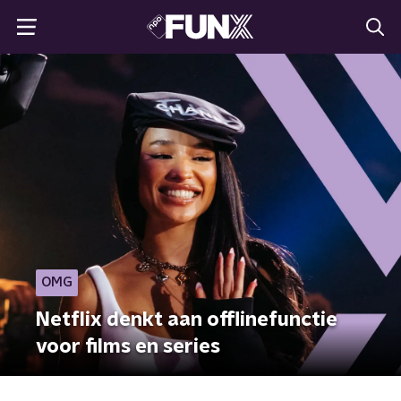
OMG
Netflix denkt aan offlinefunctie
voor films en series