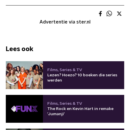
Advertentie via ster.nl
Lees ook
Films, Series & TV
Lezen? Hoezo? 10 boeken die series
werden
Films, Series & TV
The Rock en Kevin Hart in remake
'Jumanji'