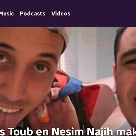
Music
Podcasts
Videos
s Toub en Nesim Najih ma