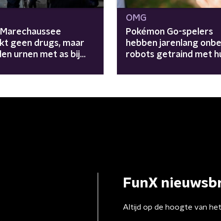
OMG
: Marechaussee
Pokémon Go-spelers
kt geen drugs, maar
hebben jarenlang onb
en urnen met as bij
robots getraind met h
controle
data
FunX nieuwsbr
Altijd op de hoogte van he