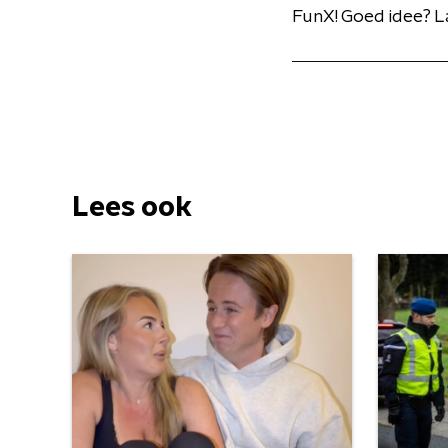
FunX! Goed idee? L
Lees ook