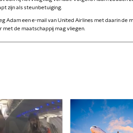
pt zijn als steunbetuiging.
eeg Adam een e-mail van United Airlines met daarin de m
r met de maatschappij mag vliegen.