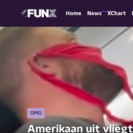
Home
News
XChart
OMG
Amerikaan uit vliegt