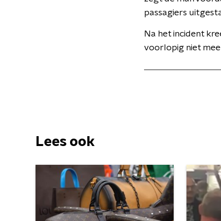
passagiers uitgesta
Na het incident kr
voorlopig niet mee
Lees ook