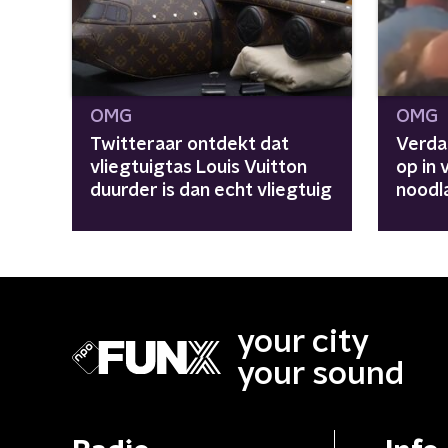
OMG
OMG
Twitteraar ontdekt dat
Verda
vliegtuigtas Louis Vuitton
op in 
duurder is dan echt vliegtuig
noodl
your city
your sound