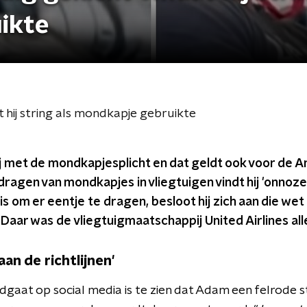
ikte
 hij string als mondkapje gebruikte
lij met de mondkapjesplicht en dat geldt ook voor de
dragen van mondkapjes in vliegtuigen vindt hij 'onnoze
 is om er eentje te dragen, besloot hij zich aan die we
 Daar was de vliegtuigmaatschappij United Airlines all
aan de richtlijnen'
ndgaat op social media is te zien dat Adam een felrode st