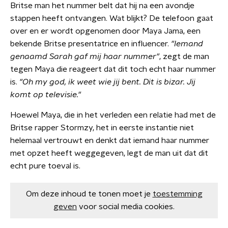
Britse man het nummer belt dat hij na een avondje
stappen heeft ontvangen. Wat blijkt? De telefoon gaat
over en er wordt opgenomen door Maya Jama, een
bekende Britse presentatrice en influencer.
"Iemand
genaamd Sarah gaf mij haar nummer"
, zegt de man
tegen Maya die reageert dat dit toch echt haar nummer
is.
"Oh my god, ik weet wie jij bent. Dit is bizar. Jij
komt op televisie."
Hoewel Maya, die in het verleden een relatie had met de
Britse rapper Stormzy, het in eerste instantie niet
helemaal vertrouwt en denkt dat iemand haar nummer
met opzet heeft weggegeven, legt de man uit dat dit
echt pure toeval is.
Om deze inhoud te tonen moet je
toestemming
geven
voor social media cookies.