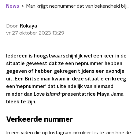
News
Man krijgt nepnummer dat van bekendheid blijkt te zijn: "Oh my god, jij komt op televisie"
Door:
Rokaya
vr 27 oktober 2023
13:29
Iedereen is hoogstwaarschijnlijk wel een keer in de
situatie geweest dat ze een nepnummer hebben
gegeven of hebben gekregen tijdens een avondje
uit. Een Britse man kwam in deze situatie en kreeg
een 'nepnummer' dat uiteindelijk van niemand
minder dan
Love Island
-presentatrice Maya Jama
bleek te zijn.
Verkeerde nummer
In een video die op Instagram circuleert is te zien hoe de