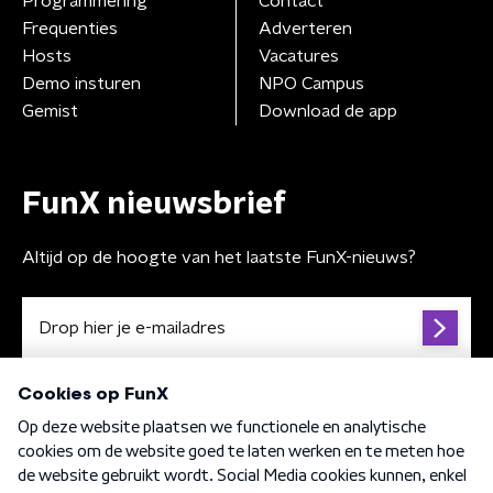
Programmering
Contact
Frequenties
Adverteren
Hosts
Vacatures
Demo insturen
NPO Campus
Gemist
Download de app
FunX nieuwsbrief
Altijd op de hoogte van het laatste FunX-nieuws?
Algemene voorwaarden
Privacybeleid