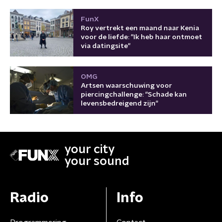
FunX
Roy vertrekt een maand naar Kenia
voor de liefde: "Ik heb haar ontmoet
via datingsite"
OMG
Artsen waarschuwing voor
piercingchallenge: "Schade kan
levensbedreigend zijn"
your city
your sound
Radio
Info