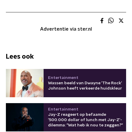
Advertentie via ster.nl
Lees ook
Entertainment
Wassen beeld van Dwayne 'The Rock'
Johnson heeft verkeerde huidskleur
Entertainment
Jay-Z reageert op befaamde
'500.000 dollar of lunch met Jay-Z'-
dilemma: "Wat heb ik nou te zeggen?"