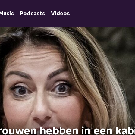
Music
Podcasts
Videos
rouwen hebben in een kab