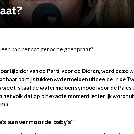
aat?
 een kabinet dat genocide goedpraat?
artijleider van de Partij voor de Dieren, werd deze 
at haar partij stukken watermeloen uitdeelde in de 
 weet, staat de watermeloen symbool voor de Palestij
 het volk dat op dit exacte moment letterlijk wordt u
umn.
a's aan vermoorde baby's"