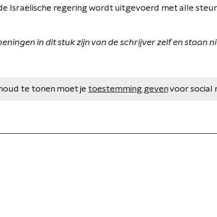
e Israëlische regering wordt uitgevoerd met alle steun v
ngen in dit stuk zijn van de schrijver zelf en staan n
houd te tonen moet je
toestemming geven
voor social 