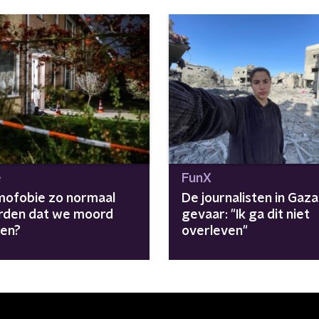
e
FunX
amofobie zo normaal
De journalisten in Gaza 
den dat we moord
gevaar: "Ik ga dit niet
en?
overleven"