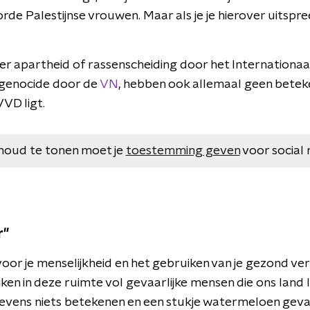
rde Palestijnse vrouwen. Maar als je je hierover uitspre
r apartheid of rassenscheiding door het Internationaa
genocide door de
VN
, hebben ook allemaal geen beteke
VVD ligt.
houd te tonen moet je
toestemming geven
voor social 
r"
oor je menselijkheid en het gebruiken van je gezond ve
uiken in deze ruimte vol gevaarlijke mensen die ons land 
levens niets betekenen en een stukje watermeloen gevaar