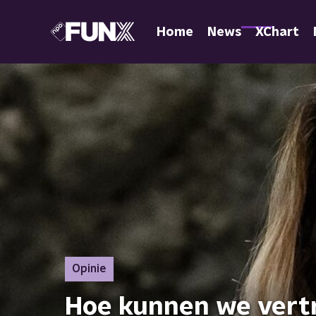
Home
News
XChart
Opinie
Hoe kunnen we vert