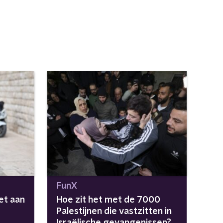
FunX
et aan
Hoe zit het met de 7000
Palestijnen die vastzitten in
Israëlische gevangenissen?