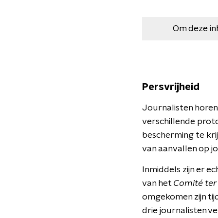
Om deze in
Persvrijheid
Journalisten horen 
verschillende prot
bescherming te krij
van aanvallen op j
Inmiddels zijn er e
van het
Comité ter
omgekomen zijn tijd
drie journalisten 