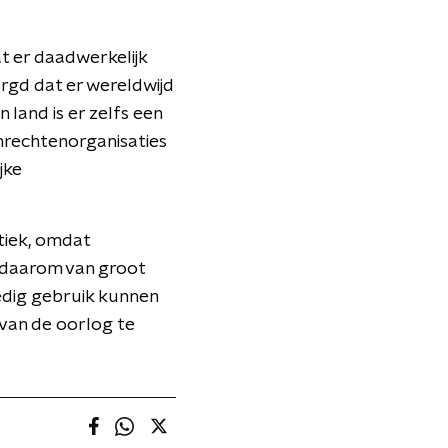
t er daadwerkelijk
rgd dat er wereldwijd
 land is er zelfs een
enrechtenorganisaties
jke
stiek, omdat
s daarom van groot
ledig gebruik kunnen
 van de oorlog te