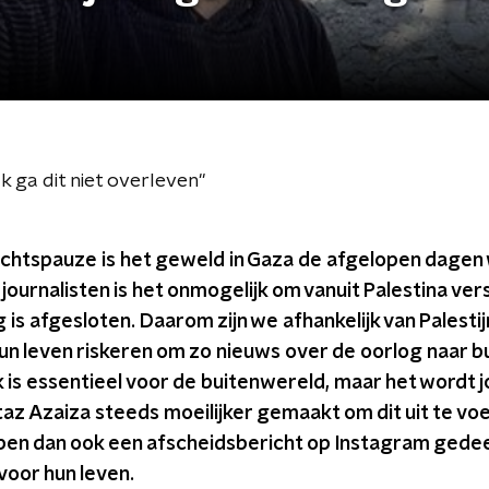
"Ik ga dit niet overleven"
chtspauze is het geweld in Gaza de afgelopen dagen w
journalisten is het onmogelijk om vanuit Palestina ve
 is afgesloten. Daarom zijn we afhankelijk van Palestij
n leven riskeren om zo nieuws over de oorlog naar b
k is essentieel voor de buitenwereld, maar het wordt j
z Azaiza steeds moeilijker gemaakt om dit uit te vo
n dan ook een afscheidsbericht op Instagram gedeel
voor hun leven.