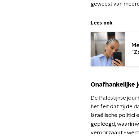
geweest van meerd
Lees ook
Me
"Z
Onafhankelijke j
De Palestijnse jour
het feit dat zij de
Israëlische politici
gepleegd, waarin w
veroorzaakt - werd