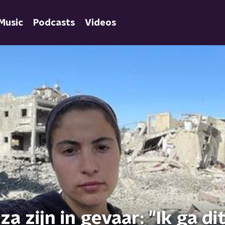
Music
Podcasts
Videos
a zijn in gevaar: "Ik ga dit