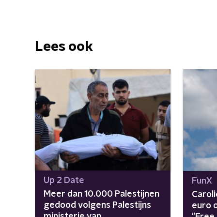
Lees ook
Up 2 Date
FunX
Meer dan 10.000 Palestijnen
Carol
gedood volgens Palestijns
euro o
ministerie van
"Free 