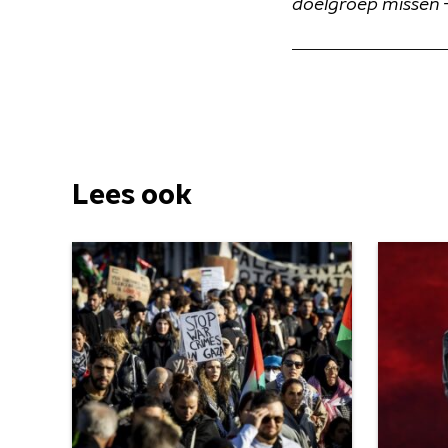
doelgroep missen 
Lees ook