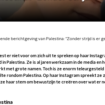
e berichtgeving van Palestina: "Zonder strijd is er ge
st er niet voor om zich uit te spreken op haar Insta
 in Palestina. Ze is al jaren werkzaam in de media en h
 met grote namen. Toch is ze enorm teleurgesteld i
te rondom Palestina. Op haar Instagram spreekt ze zi
ze haar stem om bewustzijn te creëren over wat er no
estina