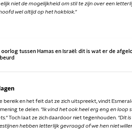
elijk niet de mogelijkheid om stil te zijn over een lette
hoofd wel altijd op het hakblok
."
 oorlog tussen Hamas en Israël: dit is wat er de afge
beurd
lagen
bereik en het feit dat ze zich uitspreekt, vindt Esmera
mening te delen.
"Ik vind het ook heel erg eng en loop s
ts."
Toch laat ze zich daardoor niet tegenhouden.
"
Dit i
estijnen hebben letterlijk gevraagd of we hen niet will