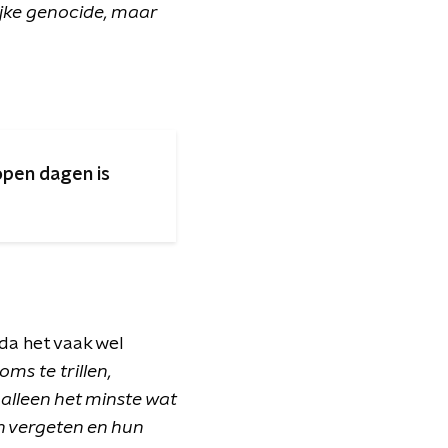
rlijke genocide, maar
lopen dagen is
lda het vaak wel
oms te trillen,
s alleen het minste wat
en vergeten en hun