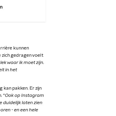
en
arrière kunnen
 zich gedragen voelt
lek waar ik moet zijn.
t in het
 kan pakken. Er zijn
. “
Ook op Instagram
duidelijk laten zien
oren - en een hele