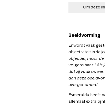
Om deze in
Beeldvorming
Er wordt vaak geste
objectiviteit in de jo
objectief, maar de i
volgens haar. “
A
ls
dat zij vaak op e
aan deze beeldvorm
overgenomen."
Esmeralda heeft n
allemaal extra pijn