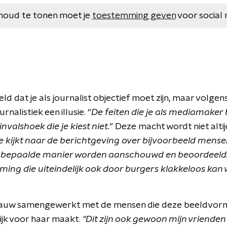
houd te tonen moet je
toestemming geven
voor social 
ld dat je als journalist objectief moet zijn, maar volge
urnalistiek een illusie. “
De feiten die je als mediamaker
nvalshoek die je kiest niet.
” Deze macht wordt niet alti
 je kijkt naar de berichtgeving over bijvoorbeeld mensen
en bepaalde manier worden aanschouwd en beoordeeld.
ing die uiteindelijk ook door burgers klakkeloos kan
auw samengewerkt met de mensen die deze beeldvormi
lijk voor haar maakt.
"Dit zijn ook gewoon mijn vriende