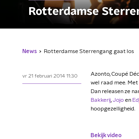
Rotterdamse Sterre
News
Rotterdamse Sterrengang gaat los
Azonto, C
oupé Déc
vr 21 februari 2014
11:30
wel raad mee. Met 
Dan releasen ze na
Bakkerij
,
Jojo
en
Ed
hoopgezelligheid.
Bekijk video