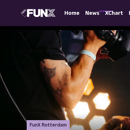
Home
News
XChart
FunX Rotterdam