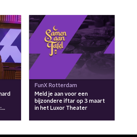
FunX Rotterdam
hard
Meld je aan voor een
bijzondere iftar op 3 maart
:
in het Luxor Theater
r ze