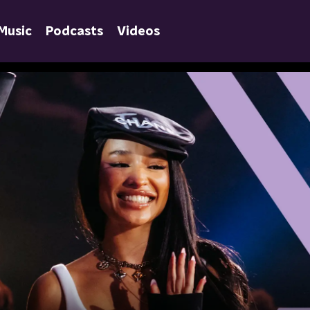
Music
Podcasts
Videos