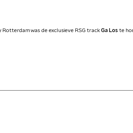
ty Rotterdam was de exclusieve RSG track
Ga Los
te ho