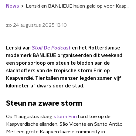
News
Lenski en BANLIEUE halen geld op voor Kaapverdië met sponsorloop
zo 24 augustus 2025
13:10
Lenski van
Stoii De Podcast
en het Rotterdamse
modemerk BANLIEUE organiseerden dit weekend
een sponsorloop om steun te bieden aan de
slachtoffers van de tropische storm Erin op
Kaapverdië. Tientallen mensen legden samen vijf
kilometer af dwars door de stad.
Steun na zware storm
Op 11 augustus sloeg
storm Erin
hard toe op de
Kaapverdische eilanden, São Vicente en Santo Antão.
Met een grote Kaapverdiaanse community in