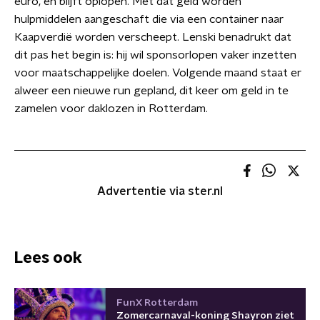
euro, en blijft oplopen. Met dat geld worden
hulpmiddelen aangeschaft die via een container naar
Kaapverdië worden verscheept. Lenski benadrukt dat
dit pas het begin is: hij wil sponsorlopen vaker inzetten
voor maatschappelijke doelen. Volgende maand staat er
alweer een nieuwe run gepland, dit keer om geld in te
zamelen voor daklozen in Rotterdam.
Advertentie via ster.nl
Lees ook
FunX Rotterdam
Zomercarnaval-koning Shayron ziet