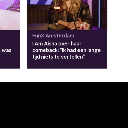
FunX Amsterdam
I Am Aisha over haar
t was
comeback: "Ik had een lange
tijd niets te vertellen"