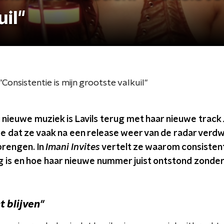
uil"
onsistentie is mijn grootste valkuil"
 nieuwe muziek is Lavils terug met haar nieuwe track
 dat ze vaak na een release weer van de radar verdwi
brengen. In
Imani Invites
vertelt ze waarom consistent 
 is en hoe haar nieuwe nummer juist ontstond zonder 
t blijven"