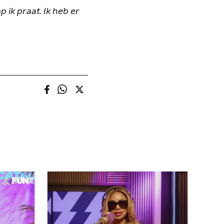
 ik praat. Ik heb er