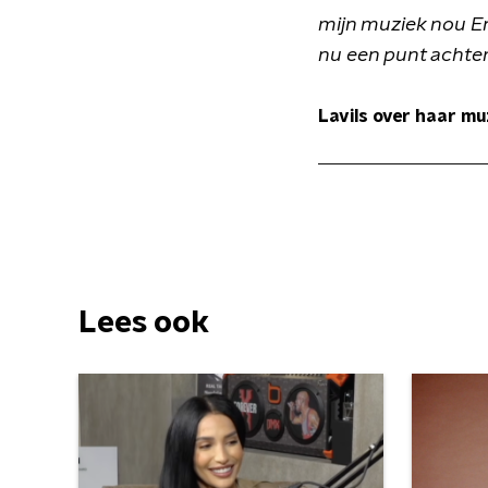
mijn muziek nou Eng
nu een punt achter
Lavils over haar m
Lees ook