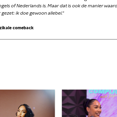
els of Nederlands is. Maar dat is ook de manier waarop
 gezet: ik doe gewoon allebei.
”
uzikale comeback