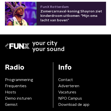
FunX Rotterdam
Zomercarnaval-koning Shayron ziet
kinderdroom uitkomen: "Mijn oma
lacht van boven"
your city
your sound
Radio
Info
Programmering
Contact
Frequenties
Adverteren
Hosts
Vacatures
Demo insturen
NPO Campus
Gemist
Download de app