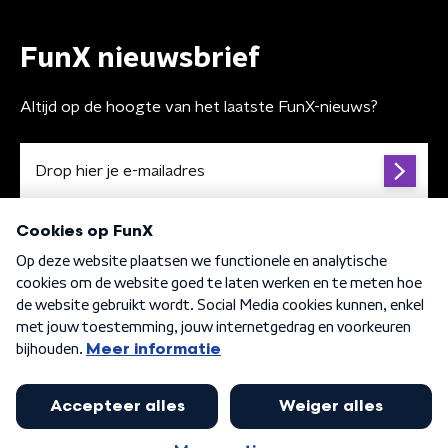
FunX nieuwsbrief
Altijd op de hoogte van het laatste FunX-nieuws?
Algemene voorwaarden
Privacybeleid
Cookiebeleid