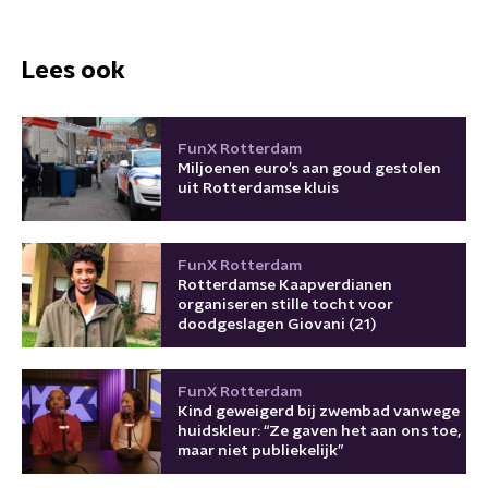
Lees ook
FunX Rotterdam
Miljoenen euro’s aan goud gestolen
uit Rotterdamse kluis
FunX Rotterdam
Rotterdamse Kaapverdianen
organiseren stille tocht voor
doodgeslagen Giovani (21)
FunX Rotterdam
Kind geweigerd bij zwembad vanwege
huidskleur: “Ze gaven het aan ons toe,
maar niet publiekelijk”