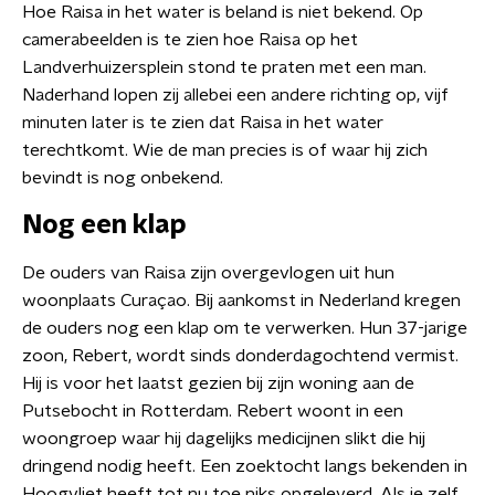
Hoe Raisa in het water is beland is niet bekend. Op
camerabeelden is te zien hoe Raisa op het
Landverhuizersplein stond te praten met een man.
Naderhand lopen zij allebei een andere richting op, vijf
minuten later is te zien dat Raisa in het water
terechtkomt. Wie de man precies is of waar hij zich
bevindt is nog onbekend.
Nog een klap
De ouders van Raisa zijn overgevlogen uit hun
woonplaats Curaçao. Bij aankomst in Nederland kregen
de ouders nog een klap om te verwerken. Hun 37-jarige
zoon, Rebert, wordt sinds donderdagochtend vermist.
Hij is voor het laatst gezien bij zijn woning aan de
Putsebocht in Rotterdam. Rebert woont in een
woongroep waar hij dagelijks medicijnen slikt die hij
dringend nodig heeft. Een zoektocht langs bekenden in
Hoogvliet heeft tot nu toe niks opgeleverd. Als je zelf