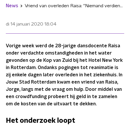
News
Vriend van overleden Raisa: "Niemand verdient het om zijn kind te moeten begraven"
di 14 januari 2020
18:04
Vorige week werd de 28-jarige dansdocente Raisa
onder verdachte omstandigheden in het water
gevonden op de Kop van Zuid bij het Hotel New York
in Rotterdam. Ondanks pogingen tot reanimatie is
zij enkele dagen later overleden in het ziekenhuis. In
Jouw Stad Rotterdam kwam een vriend van Raisa,
Jorge, langs met de vraag om hulp. Door middel van
een crowdfunding probeert hij geld in te zamelen
om de kosten van de uitvaart te dekken.
Het onderzoek loopt