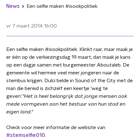
News
Een selfie maken #isookpolitiek
vr 7 maart 2014
16:00
Een selfie maken #isookpolitiek. Klinkt raar, maar maak je
er
één
op de verkiezingsdag 19 maart, dan maak je kans
op een dagje samen met burgemeester Aboutaleb. De
gemeente wil hiermee veel meer jongeren naar de
stembus krijgen. Dulci belde in Sound of the City met de
man die bereid is zichzelf een keertje 'weg te
geven'.
"Het is heel belangrijk dat jonge mensen ook
mede vormgeven aan het bestuur van hun stad en
eigen land."
Check voor meer informatie de website van
#stemselfie010
.