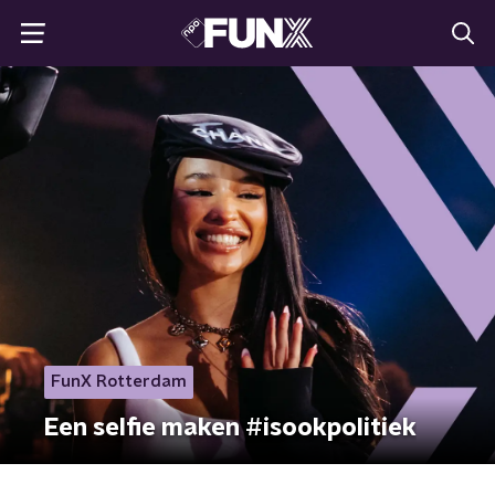
FunX Rotterdam
Een selfie maken #isookpolitiek