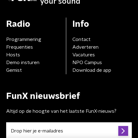
your sound
Radio
Info
Programmering
Contact
Frequenties
Adverteren
Hosts
Vacatures
Demo insturen
NPO Campus
Gemist
Download de app
FunX nieuwsbrief
Altijd op de hoogte van het laatste FunX-nieuws?