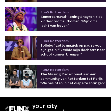
FunX Rotterdam
Zomercarnaval-koning Shayron ziet
kinderdroom uitkomen: "Mijn oma
lacht van boven"
FunX Rotterdam
Bollebof zette muziek op pauze voor
zijn gezin: “Ik wilde mijn dochters naar
school kunnen brengen”
FunX Rotterdam
The Missing Piece bouwt aan een
community van Rotterdam tot Parijs:
"We besloten in het diepe te springen"
your city