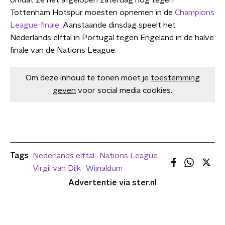
omdat ze het afgelopen zaterdag nog tegen
Tottenham Hotspur moesten opnemen in de
Champions
League-finale
. Aanstaande dinsdag speelt het
Nederlands elftal in Portugal tegen Engeland in de halve
finale van de Nations League.
Om deze inhoud te tonen moet je
toestemming
geven
voor social media cookies.
Tags
Nederlands elftal
Nations League
Virgil van Dijk
Wijnaldum
Advertentie via ster.nl