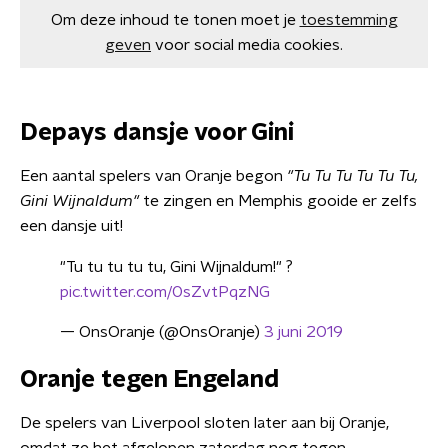
Om deze inhoud te tonen moet je
toestemming
geven
voor social media cookies.
Depays dansje voor Gini
Een aantal spelers van Oranje begon
"Tu Tu Tu Tu Tu Tu,
Gini Wijnaldum"
te zingen en Memphis gooide er zelfs
een dansje uit!
"Tu tu tu tu tu, Gini Wijnaldum!" ?
pic.twitter.com/0sZvtPqzNG
— OnsOranje (@OnsOranje)
3 juni 2019
Oranje tegen Engeland
De spelers van Liverpool sloten later aan bij Oranje,