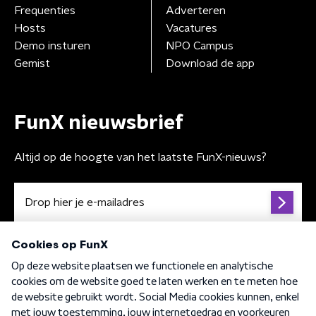
Frequenties
Adverteren
Hosts
Vacatures
Demo insturen
NPO Campus
Gemist
Download de app
FunX nieuwsbrief
Altijd op de hoogte van het laatste FunX-nieuws?
Algemene voorwaarden
Privacybeleid