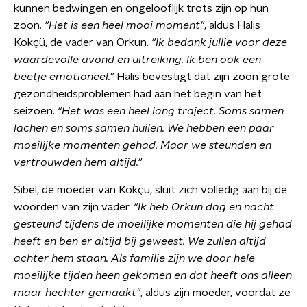
kunnen bedwingen en ongelooflijk trots zijn op hun
zoon.
"Het is een heel mooi moment"
, aldus Halis
Kökçü, de vader van Orkun.
"Ik bedank jullie voor deze
waardevolle avond en uitreiking. Ik ben ook een
beetje emotioneel."
Halis bevestigt dat zijn zoon grote
gezondheidsproblemen had aan het begin van het
seizoen.
"Het was een heel lang traject. Soms samen
lachen en soms samen huilen. We hebben een paar
moeilijke momenten gehad. Maar we steunden en
vertrouwden hem altijd."
Sibel, de moeder van Kökçü, sluit zich volledig aan bij de
woorden van zijn vader.
"Ik heb Orkun dag en nacht
gesteund tijdens de moeilijke momenten die hij gehad
heeft en ben er altijd bij geweest. We zullen altijd
achter hem staan. Als familie zijn we door hele
moeilijke tijden heen gekomen en dat heeft ons alleen
maar hechter gemaakt"
, aldus zijn moeder, voordat ze