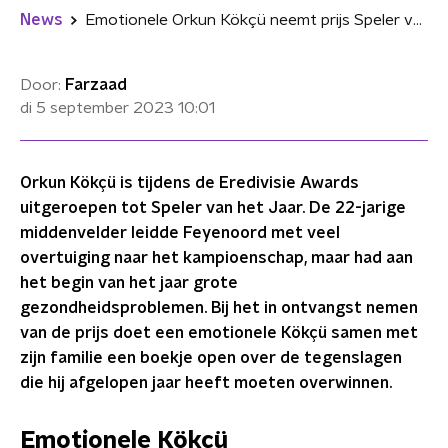
News
Emotionele Orkun Kökçü neemt prijs Speler van het Jaar in ontvangst: "Het ging niet goed met me"
Door:
Farzaad
di 5 september 2023
10:01
Orkun Kökçü is tijdens de Eredivisie Awards
uitgeroepen tot Speler van het Jaar. De 22-jarige
middenvelder leidde Feyenoord met veel
overtuiging naar het kampioenschap, maar had aan
het begin van het jaar grote
gezondheidsproblemen. Bij het in ontvangst nemen
van de prijs doet een emotionele Kökçü samen met
zijn familie een boekje open over de tegenslagen
die hij afgelopen jaar heeft moeten overwinnen.
Emotionele Kökçü