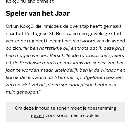
Kökçü huilend omhelst.
Speler van het Jaar
Orkun Kökçü, die inmiddels de overstap heeft gemaakt
naar het Portugese SL Benfica en een geweldige start
achter de rug heeft, neemt het slotwoord van de avond
op zich.
"Ik ben hartstikke blij en trots dat ik deze prijs
heb mogen winnen. Verschillende fantastische spelers
uit de Eredivisie maakten ook kans om speler van het
jaar te worden, maar uiteindelijk ben ik de winnaar en
kan ik deze award als 'stempel' op afgelopen seizoen
zetten. Het zal altijd een speciaal plekje hebben in
mijn geheugen."
Om deze inhoud te tonen moet je
toestemming
geven
voor social media cookies.