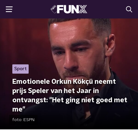
Sport
Emotionele Orkun Kökçü neemt
prijs Speler van het Jaar in
ontvangst: "Het ging niet goed met
me"
foto:
ESPN