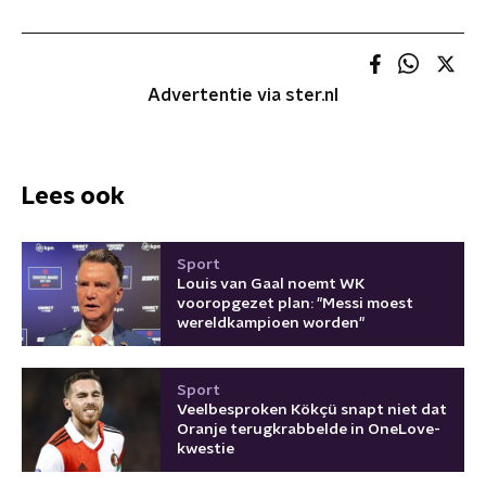
Advertentie via ster.nl
Lees ook
Sport
Louis van Gaal noemt WK
vooropgezet plan: "Messi moest
wereldkampioen worden"
Sport
Veelbesproken Kökçü snapt niet dat
Oranje terugkrabbelde in OneLove-
kwestie