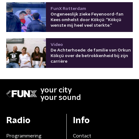
FunX Rotterdam
Ongeneeslijk zieke Feyenoord-fan
Kees omhelst door Kökçü: ''Kökçü
wenste mij heel veel sterkte.''
Video
De Achterhoede: de familie van Orkun
Kökçü over de betrokkenheid bij zijn
carrière
your city
your sound
Radio
Info
Programmering
Contact