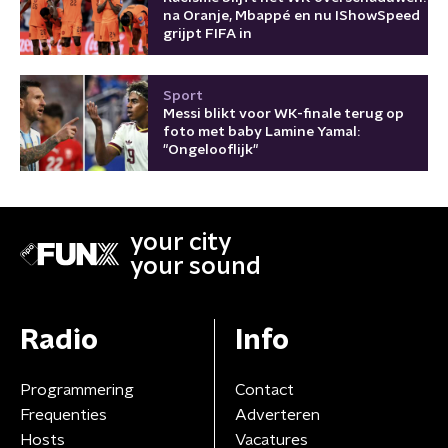
na Oranje, Mbappé en nu IShowSpeed
grijpt FIFA in
Sport
Messi blikt voor WK-finale terug op
foto met baby Lamine Yamal:
"Ongelooflijk"
your city
your sound
Radio
Info
Programmering
Contact
Frequenties
Adverteren
Hosts
Vacatures