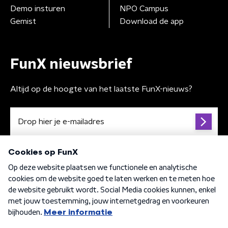
Demo insturen
NPO Campus
Gemist
Download de app
FunX nieuwsbrief
Altijd op de hoogte van het laatste FunX-nieuws?
Algemene voorwaarden
Privacybeleid
Cookiebeleid