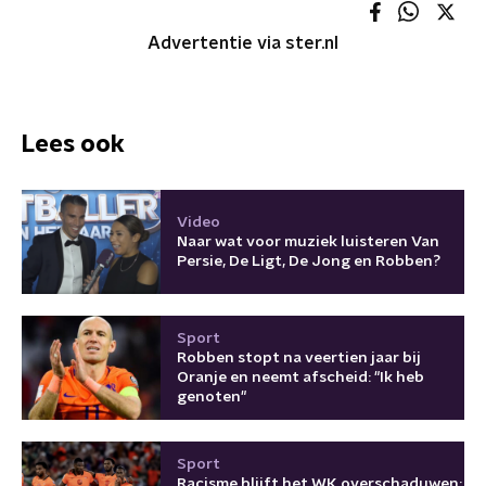
Advertentie via ster.nl
Lees ook
Video
Naar wat voor muziek luisteren Van
Persie, De Ligt, De Jong en Robben?
Sport
Robben stopt na veertien jaar bij
Oranje en neemt afscheid: "Ik heb
genoten"
Sport
Racisme blijft het WK overschaduwen: