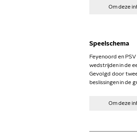
Om deze in
Speelschema
Feyenoord en PSV m
wedstrijden in de 
Gevolgd door twee 
beslissingen in de
Om deze in