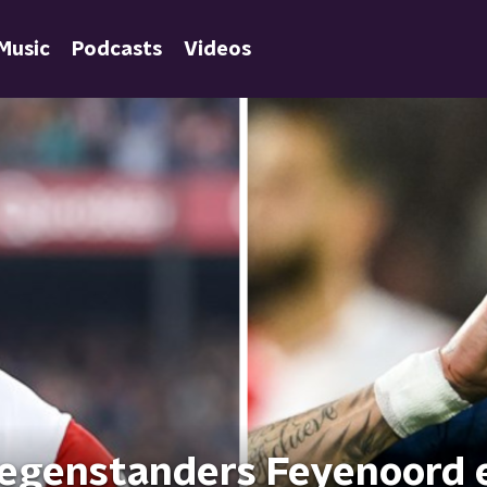
Music
Podcasts
Videos
egenstanders Feyenoord 