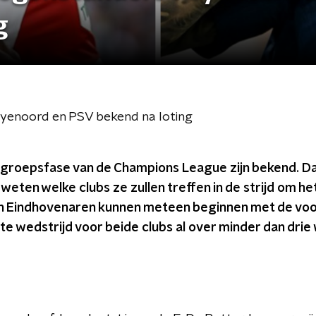
g
yenoord en PSV bekend na loting
 groepsfase van de Champions League zijn bekend. Da
eten welke clubs ze zullen treffen in de strijd om he
 Eindhovenaren kunnen meteen beginnen met de voo
e wedstrijd voor beide clubs al over minder dan dri