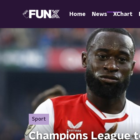
Home
News
XChart
Sport
Champions League t