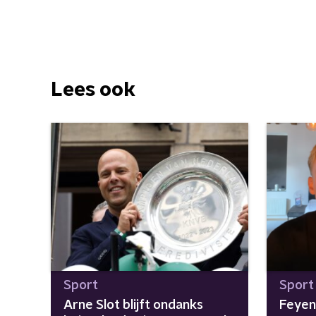
Lees ook
Sport
Sport
Arne Slot blijft ondanks
Feyen