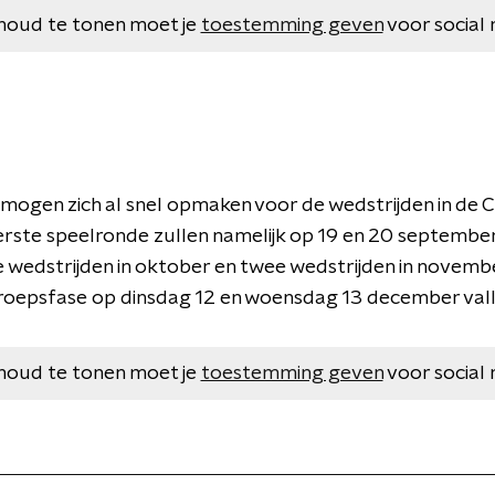
houd te tonen moet je
toestemming geven
voor social 
ogen zich al snel opmaken voor de wedstrijden in de
eerste speelronde zullen namelijk op 19 en 20 septembe
wedstrijden in oktober en twee wedstrijden in novembe
 groepsfase op dinsdag 12 en woensdag 13 december vall
houd te tonen moet je
toestemming geven
voor social 