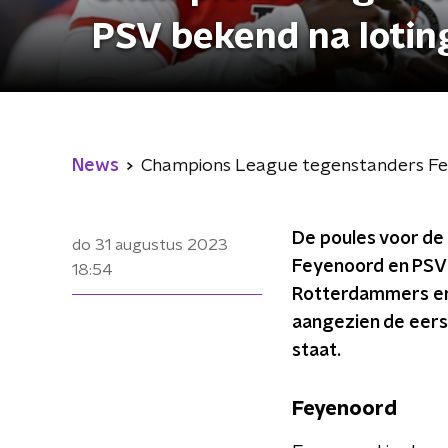
PSV bekend na lotin
News
Champions League tegenstanders Fe
De poules voor de
do 31 augustus 2023
Feyenoord en PSV w
18:54
Rotterdammers en
aangezien de eerst
staat.
Feyenoord