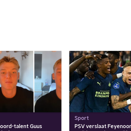
Sport
oord-talent Guus
PSV verslaat Feyenoor